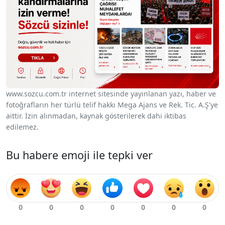
www.sozcu.com.tr internet sitesinde yayınlanan yazı, haber ve
fotoğrafların her türlü telif hakkı Mega Ajans ve Rek. Tic. A.Ş'ye
aittir. İzin alınmadan, kaynak gösterilerek dahi iktibas
edilemez.
Bu habere emoji ile tepki ver