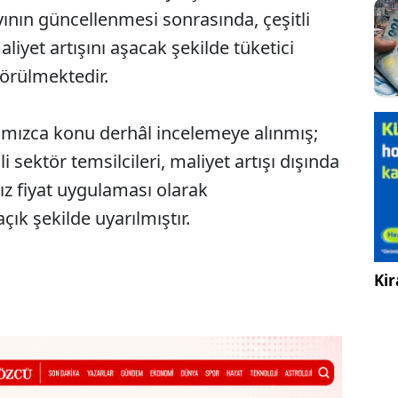
ının güncellenmesi sonrasında, çeşitli
aliyet artışını aşacak şekilde tüketici
 görülmektedir.
mızca konu derhâl incelemeye alınmış;
li sektör temsilcileri, maliyet artışı dışında
sız fiyat uygulaması olarak
ık şekilde uyarılmıştır.
Kir