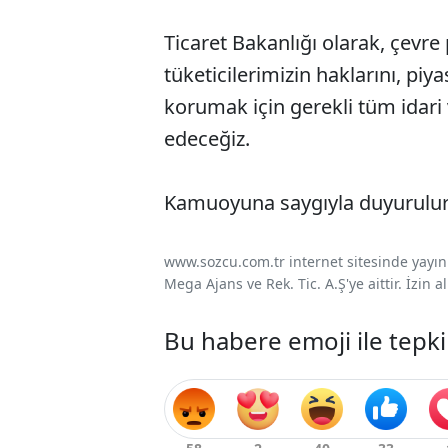
Ticaret Bakanlığı olarak, çevre 
tüketicilerimizin haklarını, piy
korumak için gerekli tüm idari
edeceğiz.
Kamuoyuna saygıyla duyurulur
www.sozcu.com.tr internet sitesinde yayınla
Mega Ajans ve Rek. Tic. A.Ş'ye aittir. İzin
Bu habere emoji ile tepki