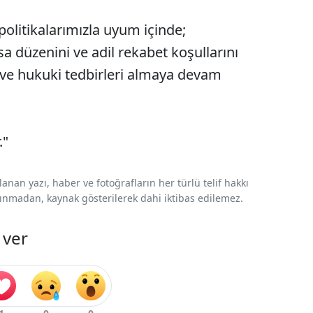
politikalarımızla uyum içinde;
asa düzenini ve adil rekabet koşullarını
 ve hukuki tedbirleri almaya devam
."
nan yazı, haber ve fotoğrafların her türlü telif hakkı
 alınmadan, kaynak gösterilerek dahi iktibas edilemez.
 ver