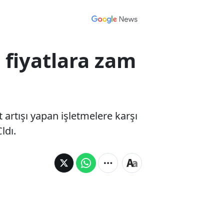
 fiyatlara zam
 artışı yapan işletmelere karşı
ldı.