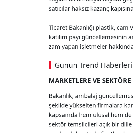
satıcılar haksız kazanç kapısı
Ticaret Bakanlığı plastik, cam 
katılım payı güncellemesinin ar
zam yapan işletmeler hakkında 
Günün Trend Haberleri
MARKETLERE VE SEKTÖRE
Bakanlık, ambalaj güncellemesini 
şekilde yükselten firmalara ka
kapsamda hem ulusal hem de yere
sektör temsilcileri açık bir dill