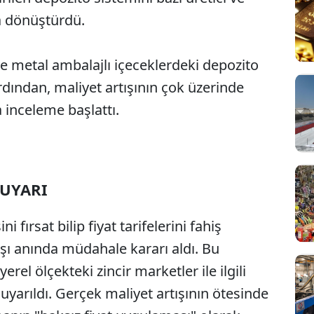
na dönüştürdü.
ve metal ambalajlı içeceklerdeki depozito
dından, maliyet artışının çok üzerinde
inceleme başlattı.
 UYARI
fırsat bilip fiyat tarifelerini fahiş
rşı anında müdahale kararı aldı. Bu
l ölçekteki zincir marketler ile ilgili
e uyarıldı. Gerçek maliyet artışının ötesinde