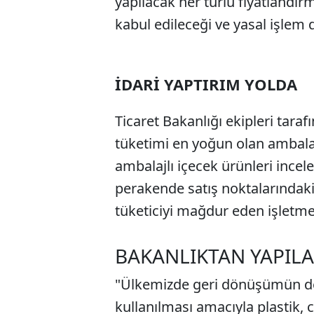
yapılacak her türlü fiyatlandır
kabul edileceği ve yasal işlem d
İDARİ YAPTIRIM YOLDA
Ticaret Bakanlığı ekipleri tara
tüketimi en yoğun olan ambala
ambalajlı içecek ürünleri incele
perakende satış noktalarındaki 
tüketiciyi mağdur eden işletmel
BAKANLIKTAN YAPILA
"Ülkemizde geri dönüşümün de
kullanılması amacıyla plastik,