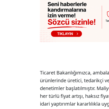
Ticaret Bakanlığımızca, ambalaj
ürünlerinde üretici, tedarikçi 
denetimler başlatılmıştır. Mali
her türlü fiyat artışı, haksız f
idari yaptırımlar kararlılıkla uy