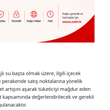
lı su başta olmak üzere, ilgili içecek
ve perakende satış noktalarına yönelik
yet artışını aşarak tüketiciyi mağdur eden
iyat kapsamında değerlendirilecek ve gerekli
gulanacaktır.