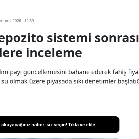
emmuz 2026 - 12:39
pozito sistemi sonrası
lere inceleme
ılım payı güncellemesini bahane ederek fahiş fiyat
 su olmak üzere piyasada sıkı denetimler başlatıC
okuyacağınız haberi siz seçin! Tıkla ve ekle