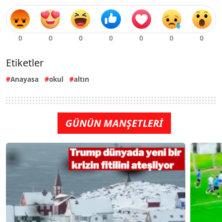
Etiketler
Anayasa
okul
altın
GÜNÜN MANŞETLERİ