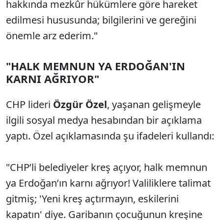
hakkında mezkûr hükümlere göre hareket
edilmesi hususunda; bilgilerini ve gereğini
önemle arz ederim."
"HALK MEMNUN YA ERDOĞAN'IN
KARNI AĞRIYOR"
CHP lideri
Özgür Özel
, yaşanan gelişmeyle
ilgili sosyal medya hesabından bir açıklama
yaptı. Özel açıklamasında şu ifadeleri kullandı:
"CHP’li belediyeler kreş açıyor, halk memnun
ya Erdoğan’ın karnı ağrıyor! Valiliklere talimat
gitmiş; 'Yeni kreş açtırmayın, eskilerini
kapatın' diye. Garibanın çocuğunun kreşine