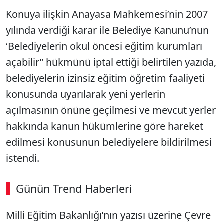
Konuya ilişkin Anayasa Mahkemesi’nin 2007
yılında verdiği karar ile Belediye Kanunu’nun
‘Belediyelerin okul öncesi eğitim kurumları
açabilir” hükmünü iptal ettiği belirtilen yazıda,
belediyelerin izinsiz eğitim öğretim faaliyeti
konusunda uyarılarak yeni yerlerin
açılmasının önüne geçilmesi ve mevcut yerler
hakkında kanun hükümlerine göre hareket
edilmesi konusunun belediyelere bildirilmesi
istendi.
Günün Trend Haberleri
00:02
/ 09:15
Milli Eğitim Bakanlığı’nın yazısı üzerine Çevre
Sesi Aç