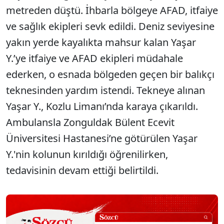
metreden düştü. İhbarla bölgeye AFAD, itfaiye
ve sağlık ekipleri sevk edildi. Deniz seviyesine
yakın yerde kayalıkta mahsur kalan Yaşar
Y.’ye itfaiye ve AFAD ekipleri müdahale
ederken, o esnada bölgeden geçen bir balıkçı
teknesinden yardım istendi. Tekneye alınan
Yaşar Y., Kozlu Limanı’nda karaya çıkarıldı.
Ambulansla Zonguldak Bülent Ecevit
Üniversitesi Hastanesi’ne götürülen Yaşar
Y.'nin kolunun kırıldığı öğrenilirken,
tedavisinin devam ettiği belirtildi.