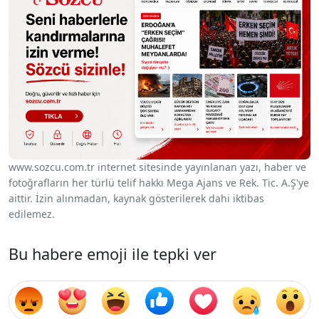
www.sozcu.com.tr internet sitesinde yayınlanan yazı, haber ve
fotoğrafların her türlü telif hakkı Mega Ajans ve Rek. Tic. A.Ş'ye
aittir. İzin alınmadan, kaynak gösterilerek dahi iktibas
edilemez.
Bu habere emoji ile tepki ver