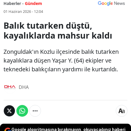
Haberler -
Gündem
01 Haziran 2026 - 12:04
Balık tutarken düştü,
kayalıklarda mahsur kaldı
Zonguldak'ın Kozlu ilçesinde balık tutarken
kayalıklara düşen Yaşar Y. (64) ekipler ve
teknedeki balıkçıların yardımı ile kurtarıldı.
DHA
Google algoritmasına bırakmayın, okuyacağınız haberi