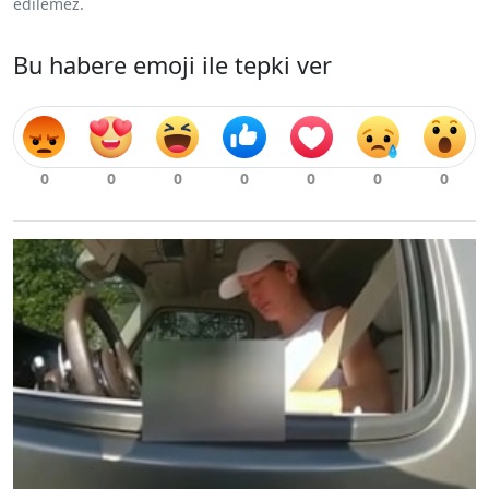
edilemez.
Bu habere emoji ile tepki ver