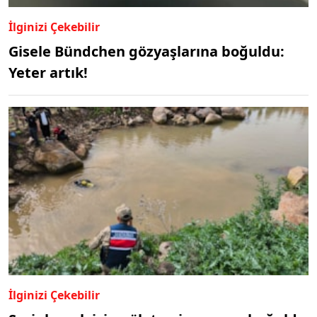
İlginizi Çekebilir
Gisele Bündchen gözyaşlarına boğuldu:
Yeter artık!
İlginizi Çekebilir