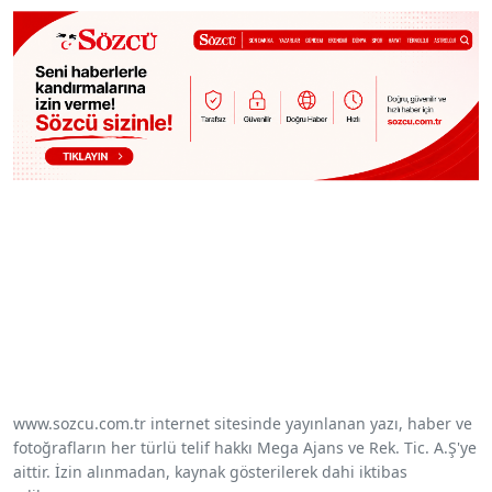
www.sozcu.com.tr internet sitesinde yayınlanan yazı, haber ve
fotoğrafların her türlü telif hakkı Mega Ajans ve Rek. Tic. A.Ş'ye
aittir. İzin alınmadan, kaynak gösterilerek dahi iktibas