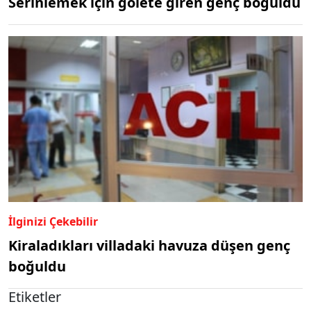
Serinlemek için gölete giren genç boğuldu
İlginizi Çekebilir
Kiraladıkları villadaki havuza düşen genç
boğuldu
Etiketler