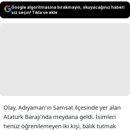
Google algoritmasına bırakmayın, okuyacağınız haberi
siz seçin! Tıkla ve ekle
Olay, Adıyaman'ın Samsat ilçesinde yer alan
Atatürk Barajı'nda meydana geldi. İsimleri
henüz öğrenilemeyen iki kişi, balık tutmak