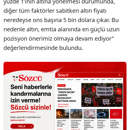
yüzde 1’inin altına yönelmesi durumunda,
diğer tüm faktörler sabitken altın fiyatı
neredeyse ons başına 5 bin dolara çıkar. Bu
nedenle altın, emtia alanında en güçlü uzun
pozisyon önerimiz olmaya devam ediyor”
değerlendirmesinde bulundu.