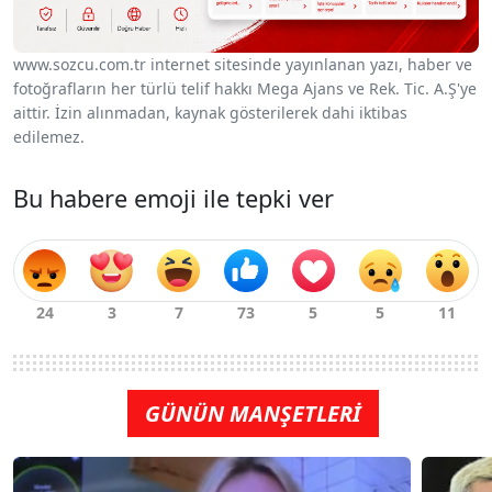
www.sozcu.com.tr internet sitesinde yayınlanan yazı, haber ve
fotoğrafların her türlü telif hakkı Mega Ajans ve Rek. Tic. A.Ş'ye
aittir. İzin alınmadan, kaynak gösterilerek dahi iktibas
edilemez.
Bu habere emoji ile tepki ver
GÜNÜN MANŞETLERİ