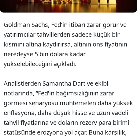
Goldman Sachs, Fed’in itibarı zarar görür ve
yatırımcılar tahvillerden sadece küçük bir
kısmını altına kaydırırsa, altının ons fiyatının
neredeyse 5 bin dolara kadar
yükselebileceğini açıkladı.
Analistlerden Samantha Dart ve ekibi
notlarında, “Fed’in bağımsızlığının zarar
görmesi senaryosu muhtemelen daha yüksek
enflasyona, daha düşük hisse ve uzun vadeli
tahvil fiyatlarına ve doların rezerv para birimi
statüsünde erozyona yol açar. Buna karşılık,