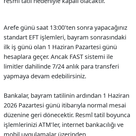
resmi tatil nedeniyle kapalı olacaktır.
Arefe günü saat 13:00'ten sonra yapacağınız
standart EFT işlemleri, bayram sonrasındaki
ilk iş günü olan 1 Haziran Pazartesi günü
hesaplara geçer. Ancak FAST sistemi ile
limitler dahilinde 7/24 anlık para transferi
yapmaya devam edebilirsiniz.
Bankalar, bayram tatilinin ardından 1 Haziran
2026 Pazartesi günü itibarıyla normal mesai
düzenine geri dönecektir. Resmî tatil boyunca
işlemlerinizi ATM'ler, internet bankacılığı ve
mobil uygulamalar üzerinden