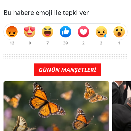
Bu habere emoji ile tepki ver
GÜNÜN MANŞETLERİ