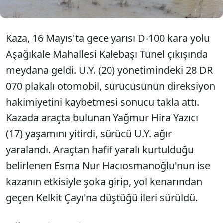
Kaza, 16 Mayıs'ta gece yarısı D-100 kara yolu
Aşağıkale Mahallesi Kalebaşı Tünel çıkışında
meydana geldi. U.Y. (20) yönetimindeki 28 DR
070 plakalı otomobil, sürücüsünün direksiyon
hakimiyetini kaybetmesi sonucu takla attı.
Kazada araçta bulunan Yağmur Hira Yazıcı
(17) yaşamını yitirdi, sürücü U.Y. ağır
yaralandı. Araçtan hafif yaralı kurtulduğu
belirlenen Esma Nur Hacıosmanoğlu'nun ise
kazanın etkisiyle şoka girip, yol kenarından
geçen Kelkit Çayı'na düştüğü ileri sürüldü.