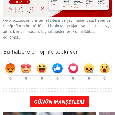
www.sozcu.com.tr internet sitesinde yayınlanan yazı, haber ve
fotoğrafların her türlü telif hakkı Mega Ajans ve Rek. Tic. A.Ş'ye
aittir. İzin alınmadan, kaynak gösterilerek dahi iktibas
edilemez.
Bu habere emoji ile tepki ver
GÜNÜN MANŞETLERİ