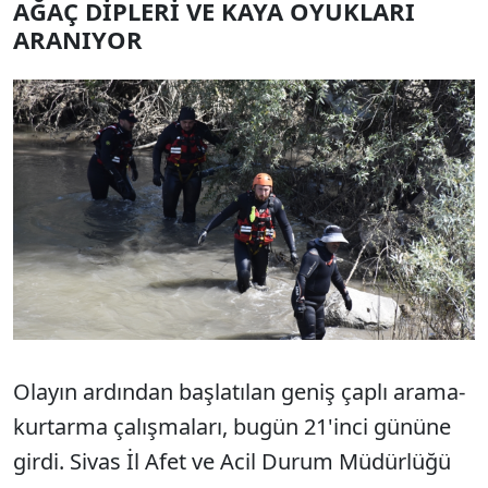
AĞAÇ DİPLERİ VE KAYA OYUKLARI
ARANIYOR
Olayın ardından başlatılan geniş çaplı arama-
kurtarma çalışmaları, bugün 21'inci gününe
girdi. Sivas İl Afet ve Acil Durum Müdürlüğü