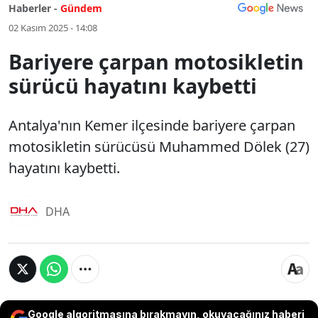
Haberler -
Gündem
02 Kasım 2025 - 14:08
Bariyere çarpan motosikletin
sürücü hayatını kaybetti
Antalya'nın Kemer ilçesinde bariyere çarpan
motosikletin sürücüsü Muhammed Dölek (27)
hayatını kaybetti.
DHA
Google algoritmasına bırakmayın, okuyacağınız haberi