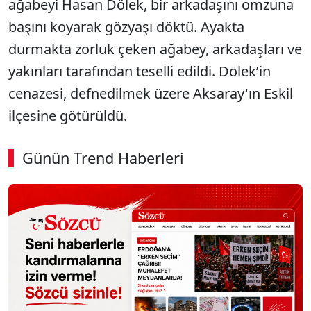
ağabeyi Hasan Dölek, bir arkadaşını omzuna
başını koyarak gözyaşı döktü. Ayakta
durmakta zorluk çeken ağabey, arkadaşları ve
yakınları tarafından teselli edildi. Dölek’in
cenazesi, defnedilmek üzere Aksaray'ın Eskil
ilçesine götürüldü.
Günün Trend Haberleri
SÖZCÜ SON DAKİKA