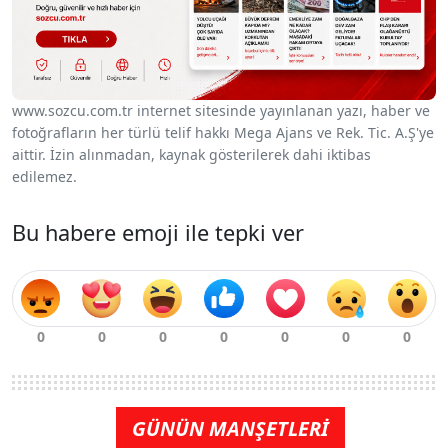
www.sozcu.com.tr internet sitesinde yayınlanan yazı, haber ve
fotoğrafların her türlü telif hakkı Mega Ajans ve Rek. Tic. A.Ş'ye
aittir. İzin alınmadan, kaynak gösterilerek dahi iktibas
edilemez.
Bu habere emoji ile tepki ver
GÜNÜN MANŞETLERİ