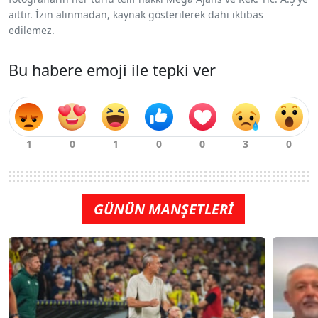
aittir. İzin alınmadan, kaynak gösterilerek dahi iktibas
edilemez.
Bu habere emoji ile tepki ver
GÜNÜN MANŞETLERİ