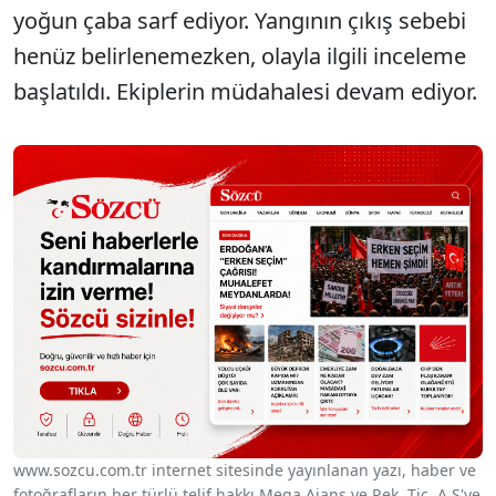
yoğun çaba sarf ediyor. Yangının çıkış sebebi
henüz belirlenemezken, olayla ilgili inceleme
başlatıldı. Ekiplerin müdahalesi devam ediyor.
www.sozcu.com.tr internet sitesinde yayınlanan yazı, haber ve
fotoğrafların her türlü telif hakkı Mega Ajans ve Rek. Tic. A.Ş'ye