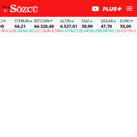
STERLIN
BITCOIN
ALTIN
FAİZ
DOLAR
EURO
0
64,21
64.320,49
6.527,01
39,99
47,70
55,00
%-0,02)
0,04
(%0,06)
-221,24
(%-0,34)
34,42
(%0,53)
0,04
(%0,09)
0,08
(%0,16)
-0,01
(%-0,02