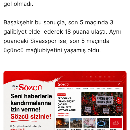
gol olmadı.
Başakşehir bu sonuçla, son 5 maçında 3
galibiyet elde ederek 18 puana ulaştı. Aynı
puandaki Sivasspor ise, son 5 maçında
üçüncü mağlubiyetini yaşamış oldu.