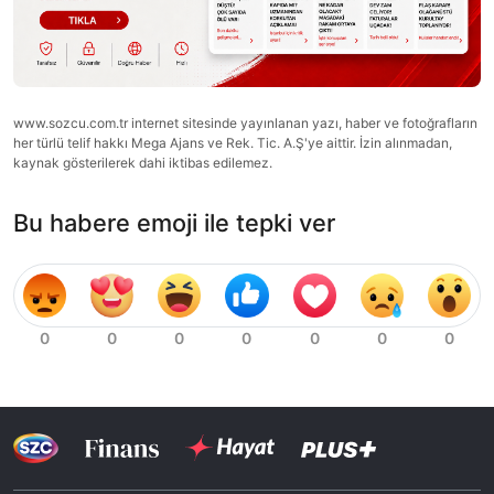
www.sozcu.com.tr internet sitesinde yayınlanan yazı, haber ve fotoğrafların
her türlü telif hakkı Mega Ajans ve Rek. Tic. A.Ş'ye aittir. İzin alınmadan,
kaynak gösterilerek dahi iktibas edilemez.
Bu habere emoji ile tepki ver