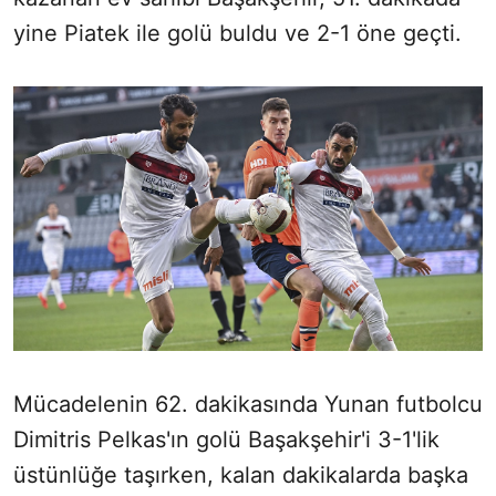
yine Piatek ile golü buldu ve 2-1 öne geçti.
Mücadelenin 62. dakikasında Yunan futbolcu
Dimitris Pelkas'ın golü Başakşehir'i 3-1'lik
üstünlüğe taşırken, kalan dakikalarda başka