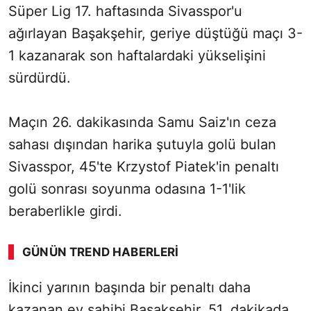
Süper Lig 17. haftasında Sivasspor'u
ağırlayan Başakşehir, geriye düştüğü maçı 3-
1 kazanarak son haftalardaki yükselişini
sürdürdü.
Maçın 26. dakikasında Samu Saiz'ın ceza
sahası dışından harika şutuyla golü bulan
Sivasspor, 45'te Krzystof Piatek'in penaltı
golü sonrası soyunma odasına 1-1'lik
beraberlikle girdi.
GÜNÜN TREND HABERLERI
İkinci yarının başında bir penaltı daha
kazanan ev sahibi Başakşehir, 51. dakikada