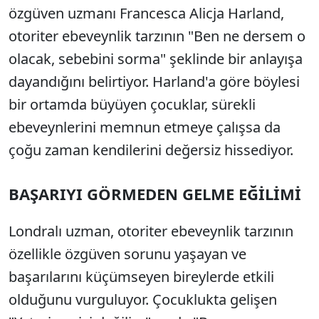
özgüven uzmanı Francesca Alicja Harland,
otoriter ebeveynlik tarzının "Ben ne dersem o
olacak, sebebini sorma" şeklinde bir anlayışa
dayandığını belirtiyor. Harland'a göre böylesi
bir ortamda büyüyen çocuklar, sürekli
ebeveynlerini memnun etmeye çalışsa da
çoğu zaman kendilerini değersiz hissediyor.
BAŞARIYI GÖRMEDEN GELME EĞİLİMİ
Londralı uzman, otoriter ebeveynlik tarzının
özellikle özgüven sorunu yaşayan ve
başarılarını küçümseyen bireylerde etkili
olduğunu vurguluyor. Çocuklukta gelişen