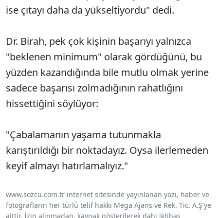
ise çıtayı daha da yükseltiyordu" dedi.
Dr. Birah, pek çok kişinin başarıyı yalnızca
"beklenen minimum" olarak gördüğünü, bu
yüzden kazandığında bile mutlu olmak yerine
sadece başarısı zolmadığının rahatlığını
hissettiğini söylüyor:
"Çabalamanın yaşama tutunmakla
karıştırıldığı bir noktadayız. Oysa ilerlemeden
keyif almayı hatırlamalıyız."
www.sozcu.com.tr internet sitesinde yayınlanan yazı, haber ve
fotoğrafların her türlü telif hakkı Mega Ajans ve Rek. Tic. A.Ş'ye
aittir. İzin alınmadan, kaynak gösterilerek dahi iktibas