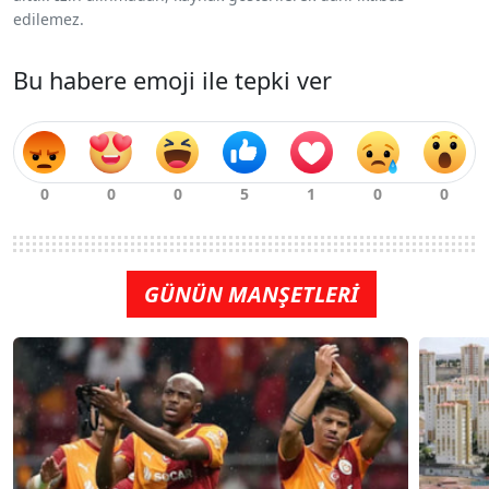
edilemez.
Bu habere emoji ile tepki ver
GÜNÜN MANŞETLERİ