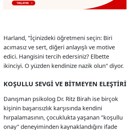
Harland, "İçinizdeki öğretmeni seçin: Biri
acımasız ve sert, diğeri anlayışlı ve motive
edici. Hangisini tercih edersiniz? Elbette
ikinciyi. O yüzden kendinize nazik olun" diyor.
KOŞULLU SEVGİ VE BİTMEYEN ELEŞTİRİ
Danışman psikolog Dr. Ritz Birah ise birçok
kişinin başarısızlık karşısında kendini
hırpalamasının, çocuklukta yaşanan "koşullu
onay" deneyiminden kaynaklandığını ifade