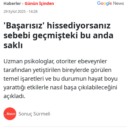
Haberler -
Günün İçinden
29 Eylül 2025 - 14:28
'Başarısız' hissediyorsanız
sebebi geçmişteki bu anda
saklı
Uzman psikologlar, otoriter ebeveynler
tarafından yetiştirilen bireylerde görülen
temel işaretleri ve bu durumun hayat boyu
yarattığı etkilerle nasıl başa çıkılabileceğini
açıkladı.
Sonuç Sürmeli