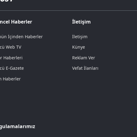
ncel Haberler
İletişim
ün İçinden Haberler
İletişim
cü Web TV
Künye
r Haberleri
Reklam Ver
cü E-Gazete
Vefat İlanları
 Haberler
gulamalarımız