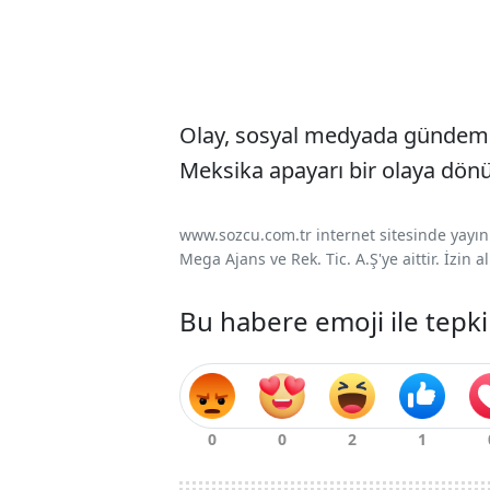
Olay, sosyal medyada gündem ol
Meksika apayarı bir olaya dön
www.sozcu.com.tr internet sitesinde yayınla
Mega Ajans ve Rek. Tic. A.Ş'ye aittir. İzin
Bu habere emoji ile tepki