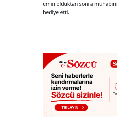
emin olduktan sonra muhabirin
hediye etti.