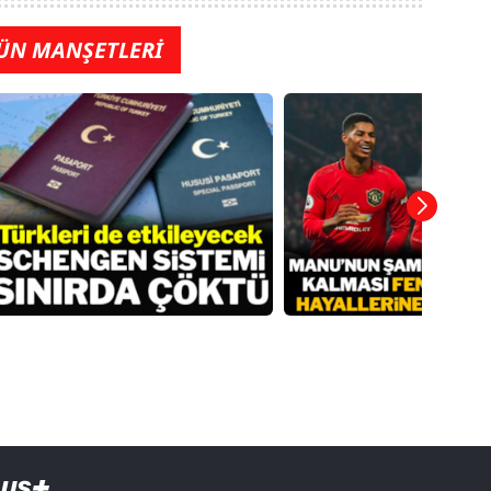
ÜN MANŞETLERİ