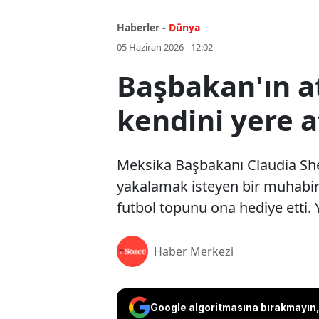
Haberler -
Dünya
05 Haziran 2026 - 12:02
Başbakan'ın a
kendini yere a
Meksika Başbakanı Claudia She
yakalamak isteyen bir muhabir
futbol topunu ona hediye etti
Haber Merkezi
Google algoritmasına bırakmayın, 