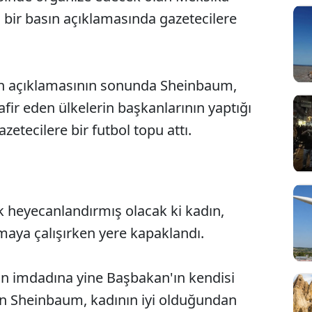
bir basın açıklamasında gazetecilere
n açıklamasının sonunda Sheinbaum,
fir eden ülkelerin başkanlarının yaptığı
azetecilere bir futbol topu attı.
k heyecanlandırmış olacak ki kadın,
maya çalışırken yere kapaklandı.
n imdadına yine Başbakan'ın kendisi
an Sheinbaum, kadının iyi olduğundan