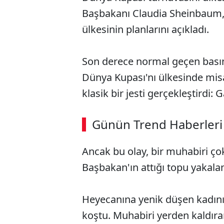
Başbakanı Claudia Sheinbaum, 
ülkesinin planlarını açıkladı.
Son derece normal geçen bası
Dünya Kupası'nı ülkesinde misa
klasik bir jesti gerçekleştirdi: G
Günün Trend Haberleri
Ancak bu olay, bir muhabiri ço
Başbakan'ın attığı topu yakala
Heyecanına yenik düşen kadını
koştu. Muhabiri yerden kaldır