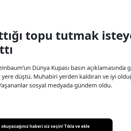
ttığı topu tutmak iste
ttı
inbaum’un Dünya Kupası basın açıklamasında gaz
 yere düştü. Muhabiri yerden kaldıran ve iyi ol
. Yaşananlar sosyal medyada gündem oldu.
okuyacağınız haberi siz seçin! Tıkla ve ekle