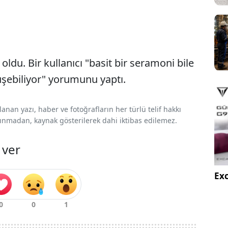
du. Bir kullanıcı "basit bir seramoni bile
üşebiliyor" yorumunu yaptı.
nan yazı, haber ve fotoğrafların her türlü telif hakkı
 alınmadan, kaynak gösterilerek dahi iktibas edilemez.
 ver
Exc