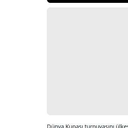
Dünya Kupası turnuvasını ülke