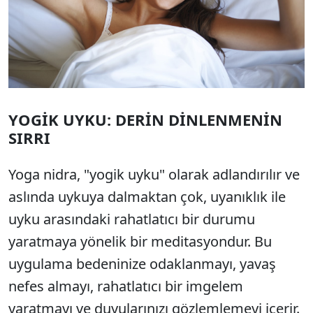
YOGİK UYKU: DERİN DİNLENMENİN
SIRRI
Yoga nidra, "yogik uyku" olarak adlandırılır ve
aslında uykuya dalmaktan çok, uyanıklık ile
uyku arasındaki rahatlatıcı bir durumu
yaratmaya yönelik bir meditasyondur. Bu
uygulama bedeninize odaklanmayı, yavaş
nefes almayı, rahatlatıcı bir imgelem
yaratmayı ve duyularınızı gözlemlemeyi içerir.