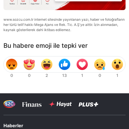
www.sozcu.com.tr internet sitesinde yayınlanan yazı, haber ve fotoğrafların
her türlü telif hakkı Mega Ajans ve Rek. Tic. A.Ş'ye aittir. İzin alınmadan,
kaynak gösterilerek dahi iktibas edilemez.
Bu habere emoji ile tepki ver
Haberler