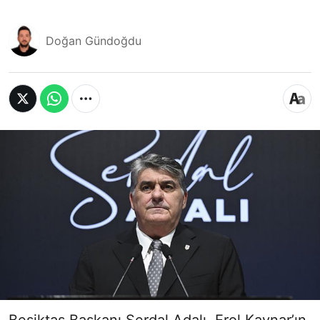
Doğan Gündoğdu