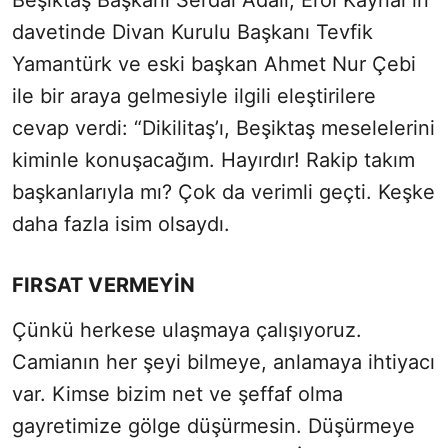
Beşiktaş Başkanı Serdal Adalı, Erol Kaynar’ın
davetinde Divan Kurulu Başkanı Tevfik
Yamantürk ve eski başkan Ahmet Nur Çebi
ile bir araya gelmesiyle ilgili eleştirilere
cevap verdi: “Dikilitaş’ı, Beşiktaş meselelerini
kiminle konuşacağım. Hayırdır! Rakip takım
başkanlarıyla mı? Çok da verimli geçti. Keşke
daha fazla isim olsaydı.
FIRSAT VERMEYİN
Çünkü herkese ulaşmaya çalışıyoruz.
Camianın her şeyi bilmeye, anlamaya ihtiyacı
var. Kimse bizim net ve şeffaf olma
gayretimize gölge düşürmesin. Düşürmeye