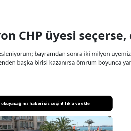
on CHP üyesi seçerse, 
sesleniyorum; bayramdan sonra iki milyon üyemi
enden başka birisi kazanırsa ömrüm boyunca ya
okuyacağınız haberi siz seçin! Tıkla ve ekle