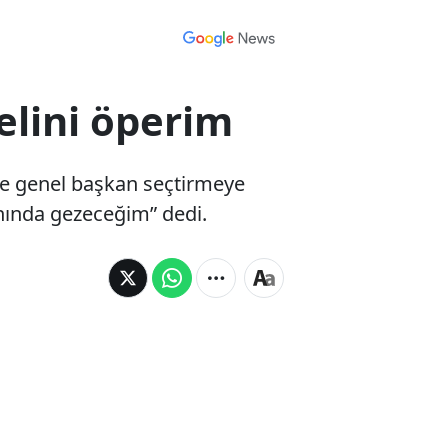
elini öperim
ze genel başkan seçtirmeye
nında gezeceğim” dedi.