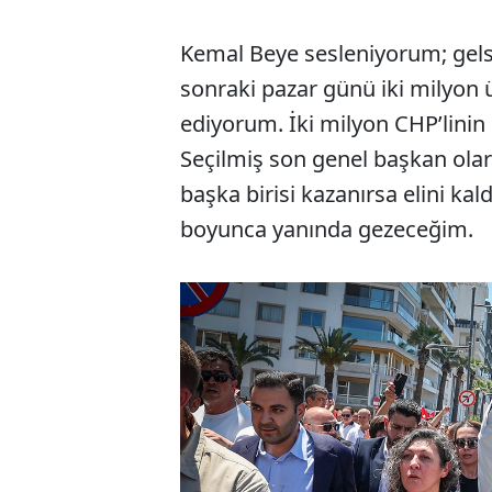
Kemal Beye sesleniyorum; gelsi
sonraki pazar günü iki milyon
ediyorum. İki milyon CHP’lini
Seçilmiş son genel başkan ola
başka birisi kazanırsa elini ka
boyunca yanında gezeceğim.