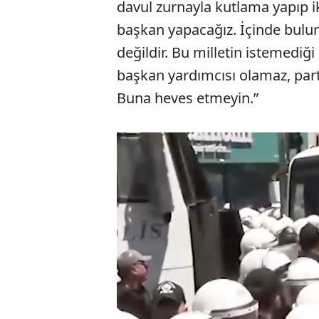
davul zurnayla kutlama yapıp i
başkan yapacağız. İçinde bul
değildir. Bu milletin istemediğ
başkan yardımcısı olamaz, par
Buna heves etmeyin.”