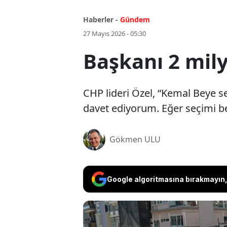
Haberler -
Gündem
27 Mayıs 2026 - 05:30
Başkanı 2 mily
CHP lideri Özel, “Kemal Beye 
davet ediyorum. Eğer seçimi b
Gökmen ULU
Google algoritmasına bırakmayın, 