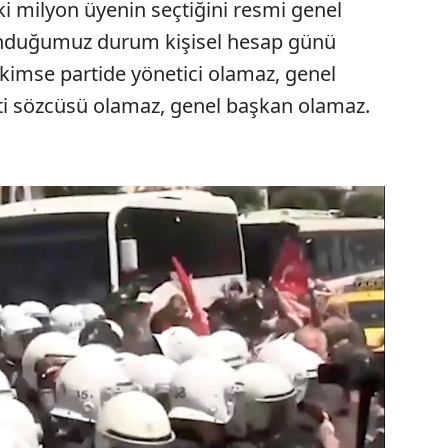
ki milyon üyenin seçtiğini resmi genel
unduğumuz durum kişisel hesap günü
i kimse partide yönetici olamaz, genel
ti sözcüsü olamaz, genel başkan olamaz.