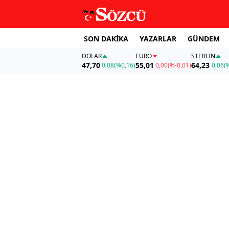
SON DAKİKA
YAZARLAR
GÜNDEM
DOLAR
EURO
STERLIN
47,70
55,01
64,23
0,08
(%0,16)
0,00
(%-0,01)
0,06
(