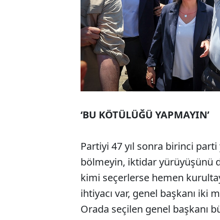
‘BU KÖTÜLÜĞÜ YAPMAYIN’
Partiyi 47 yıl sonra birinci par
bölmeyin, iktidar yürüyüşünü 
kimi seçerlerse hemen kurulta
ihtiyacı var, genel başkanı iki 
Orada seçilen genel başkanı b