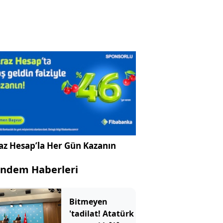
az Hesap’la Her Gün Kazanın
ndem Haberleri
Bitmeyen
'tadilat! Atatürk