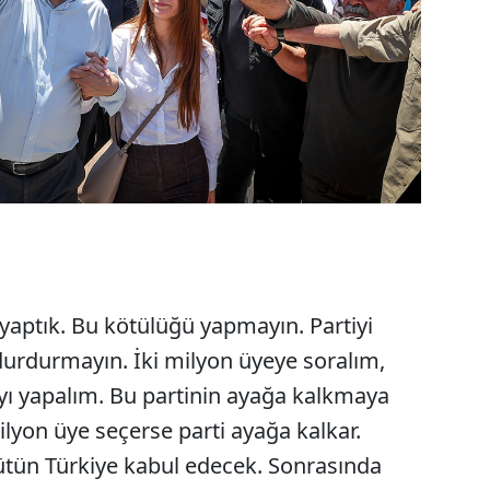
ti yaptık. Bu kötülüğü yapmayın. Partiyi
durdurmayın. İki milyon üyeye soralım,
yı yapalım. Bu partinin ayağa kalkmaya
milyon üye seçerse parti ayağa kalkar.
ütün Türkiye kabul edecek. Sonrasında