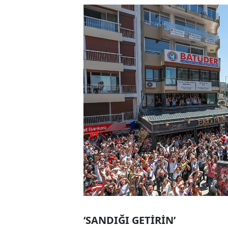
‘SANDIĞI GETİRİN’