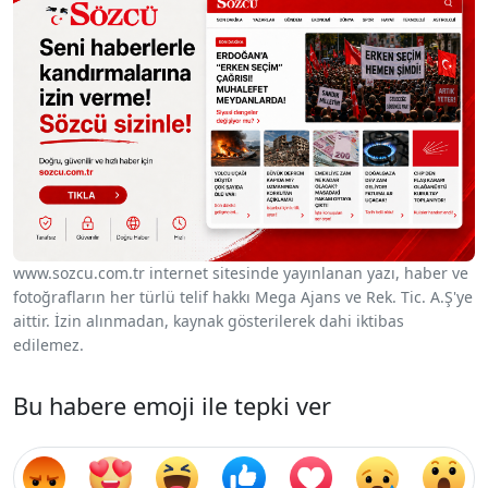
www.sozcu.com.tr internet sitesinde yayınlanan yazı, haber ve
fotoğrafların her türlü telif hakkı Mega Ajans ve Rek. Tic. A.Ş'ye
aittir. İzin alınmadan, kaynak gösterilerek dahi iktibas
edilemez.
Bu habere emoji ile tepki ver