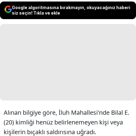
Google algoritmasına bırakmayın, okuyacağınız haberi
siz seçin! Tıkla ve ekle
Alınan bilgiye göre, İluh Mahallesi'nde Bilal E.
(20) kimliği henüz belirlenemeyen kişi veya
kişilerin bıçaklı saldırısına uğradı.