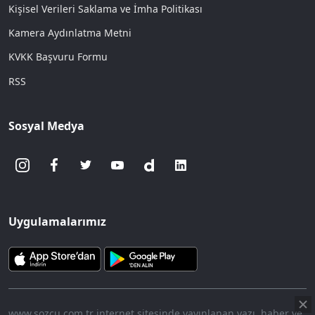
Kişisel Verileri Saklama ve İmha Politikası
Kamera Aydınlatma Metni
KVKK Başvuru Formu
RSS
Sosyal Medya
Uygulamalarımız
www.sozcu.com.tr internet sitesinde yayınlanan yazı, haber ve