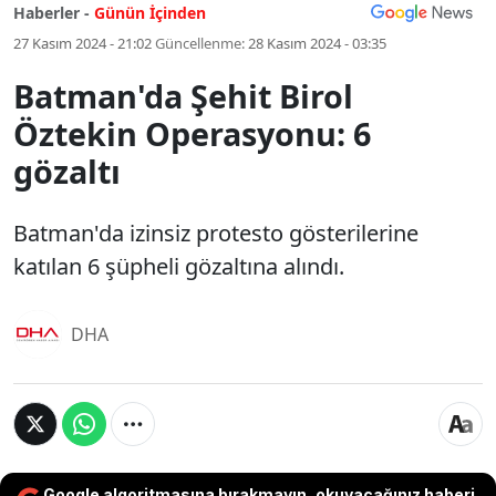
Haberler -
Günün İçinden
27 Kasım 2024 - 21:02
Güncellenme:
28 Kasım 2024 - 03:35
Batman'da Şehit Birol
Öztekin Operasyonu: 6
gözaltı
Batman'da izinsiz protesto gösterilerine
katılan 6 şüpheli gözaltına alındı.
DHA
Google algoritmasına bırakmayın, okuyacağınız haberi