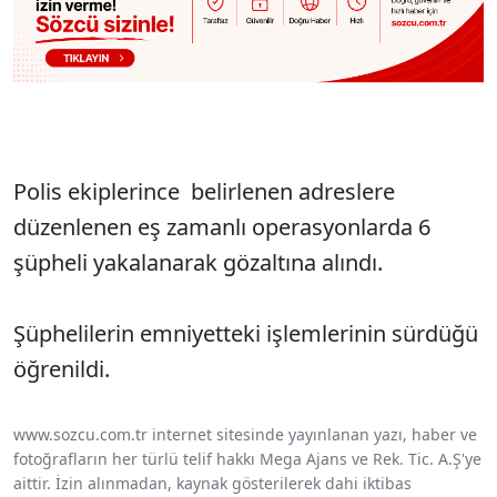
Polis ekiplerince belirlenen adreslere
düzenlenen eş zamanlı operasyonlarda 6
şüpheli yakalanarak gözaltına alındı.
Şüphelilerin emniyetteki işlemlerinin sürdüğü
öğrenildi.
www.sozcu.com.tr internet sitesinde yayınlanan yazı, haber ve
fotoğrafların her türlü telif hakkı Mega Ajans ve Rek. Tic. A.Ş'ye
aittir. İzin alınmadan, kaynak gösterilerek dahi iktibas