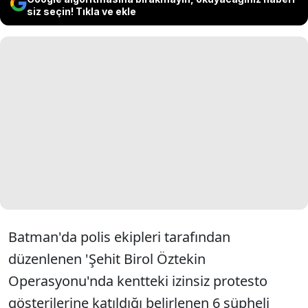
siz seçin! Tıkla ve ekle
Batman'da polis ekipleri tarafından
düzenlenen 'Şehit Birol Öztekin
Operasyonu'nda kentteki izinsiz protesto
gösterilerine katıldığı belirlenen 6 şüpheli