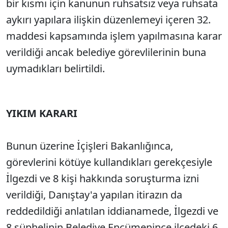
bir kısmı için kanunun ruhsatsız veya ruhsata
aykırı yapılara ilişkin düzenlemeyi içeren 32.
maddesi kapsamında işlem yapılmasına karar
verildiği ancak belediye görevlilerinin buna
uymadıkları belirtildi.
YIKIM KARARI
Bunun üzerine İçişleri Bakanlığınca,
görevlerini kötüye kullandıkları gerekçesiyle
İlgezdi ve 8 kişi hakkında soruşturma izni
verildiği, Danıştay'a yapılan itirazın da
reddedildiği anlatılan iddianamede, İlgezdi ve
8 şüphelinin Belediye Encümenince ilçedeki 6