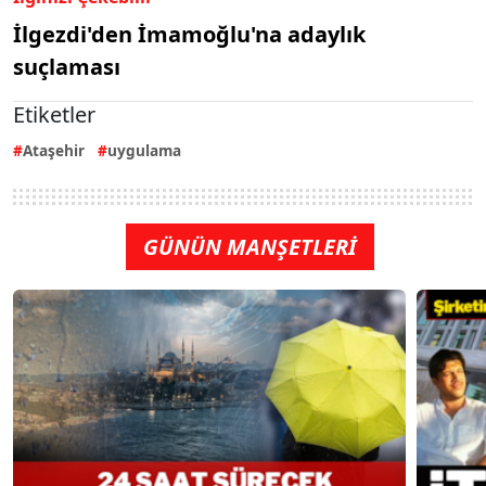
İlgezdi'den İmamoğlu'na adaylık
suçlaması
Etiketler
Ataşehir
uygulama
GÜNÜN MANŞETLERİ