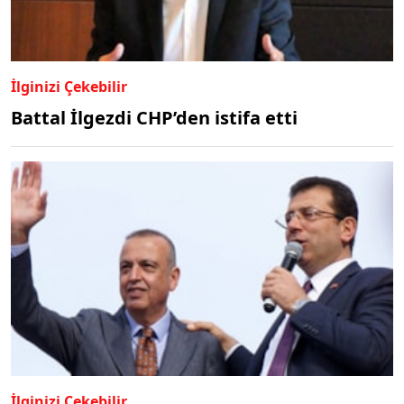
İlginizi Çekebilir
Battal İlgezdi CHP’den istifa etti
İlginizi Çekebilir