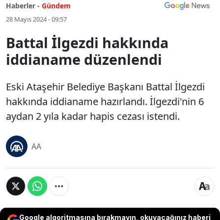
Haberler -
Gündem
28 Mayıs 2024 - 09:57
Battal İlgezdi hakkında
iddianame düzenlendi
Eski Ataşehir Belediye Başkanı Battal İlgezdi
hakkında iddianame hazırlandı. İlgezdi'nin 6
aydan 2 yıla kadar hapis cezası istendi.
AA
Google algoritmasına bırakmayın, okuyacağınız haberi