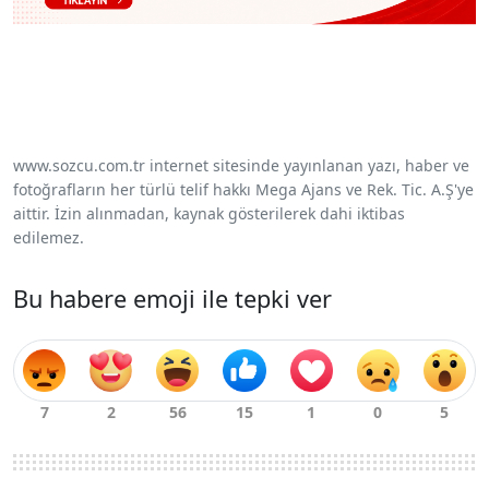
www.sozcu.com.tr internet sitesinde yayınlanan yazı, haber ve
fotoğrafların her türlü telif hakkı Mega Ajans ve Rek. Tic. A.Ş'ye
aittir. İzin alınmadan, kaynak gösterilerek dahi iktibas
edilemez.
Bu habere emoji ile tepki ver