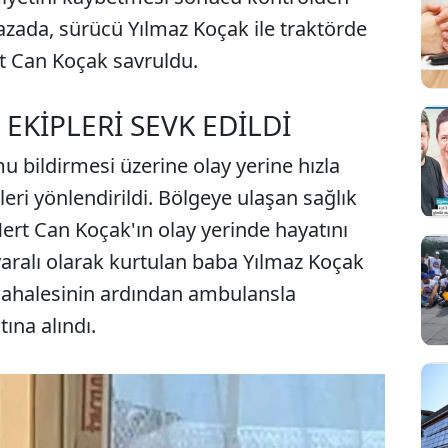
zada, sürücü Yılmaz Koçak ile traktörde
t Can Koçak savruldu.
EKİPLERİ SEVK EDİLDİ
 bildirmesi üzerine olay yerine hızla
leri yönlendirildi. Bölgeye ulaşan sağlık
Mert Can Koçak'ın olay yerinde hayatını
yaralı olarak kurtulan baba Yılmaz Koçak
müdahalesinin ardından ambulansla
tına alındı.