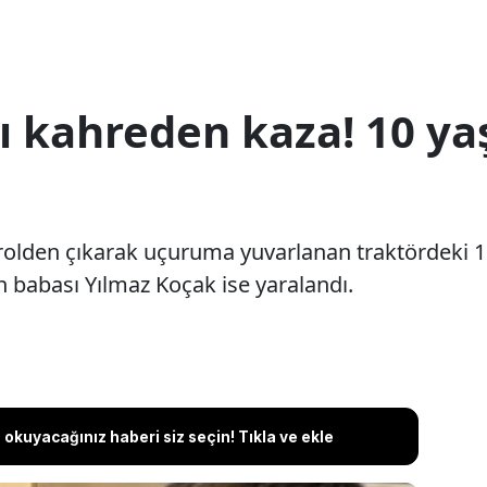
 kahreden kaza! 10 ya
ntrolden çıkarak uçuruma yuvarlanan traktördeki 
an babası Yılmaz Koçak ise yaralandı.
okuyacağınız haberi siz seçin! Tıkla ve ekle