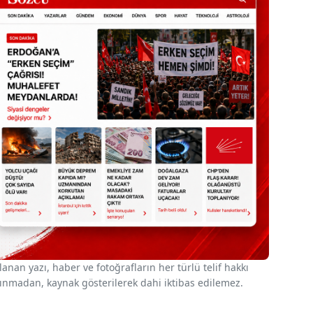
nan yazı, haber ve fotoğrafların her türlü telif hakkı
 alınmadan, kaynak gösterilerek dahi iktibas edilemez.