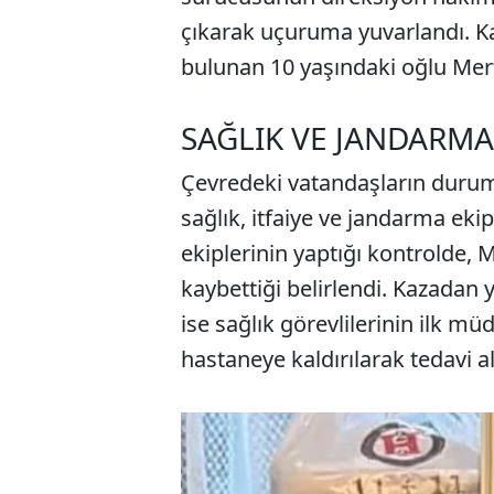
çıkarak uçuruma yuvarlandı. Ka
bulunan 10 yaşındaki oğlu Mer
SAĞLIK VE JANDARMA 
Çevredeki vatandaşların durumu
sağlık, itfaiye ve jandarma ekip
ekiplerinin yaptığı kontrolde, 
kaybettiği belirlendi. Kazadan 
ise sağlık görevlilerinin ilk 
hastaneye kaldırılarak tedavi al