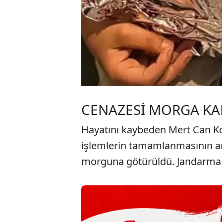
CENAZESİ MORGA KAL
Hayatını kaybeden Mert Can Koç
işlemlerin tamamlanmasının a
morguna götürüldü. Jandarma eki