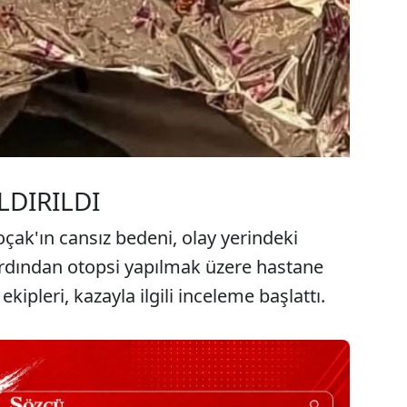
DIRILDI
ak'ın cansız bedeni, olay yerindeki
rdından otopsi yapılmak üzere hastane
pleri, kazayla ilgili inceleme başlattı.