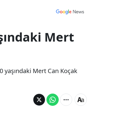
şındaki Mert
10 yaşındaki Mert Can Koçak