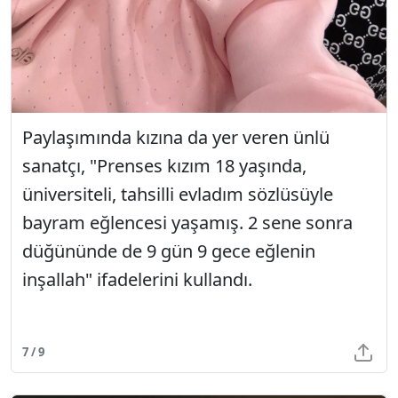
Paylaşımında kızına da yer veren ünlü
sanatçı, "Prenses kızım 18 yaşında,
üniversiteli, tahsilli evladım sözlüsüyle
bayram eğlencesi yaşamış. 2 sene sonra
düğününde de 9 gün 9 gece eğlenin
inşallah" ifadelerini kullandı.
7 / 9