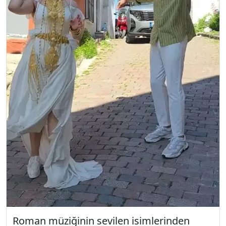
Roman müziğinin sevilen isimlerinden