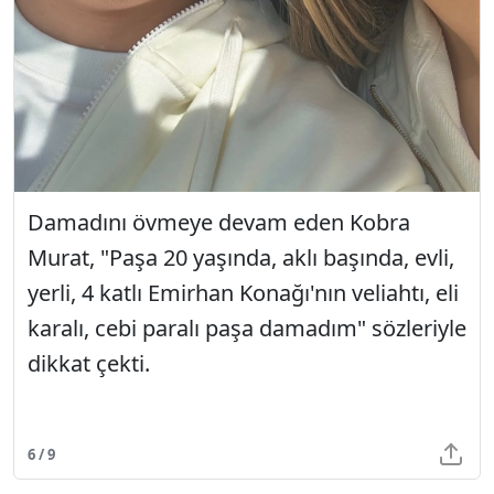
Damadını övmeye devam eden Kobra
Murat, "Paşa 20 yaşında, aklı başında, evli,
yerli, 4 katlı Emirhan Konağı'nın veliahtı, eli
karalı, cebi paralı paşa damadım" sözleriyle
dikkat çekti.
6 / 9