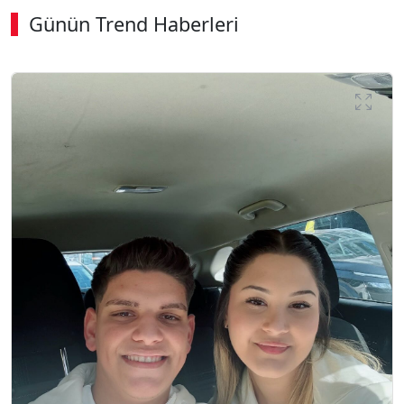
Günün Trend Haberleri
SÖZCÜ SON DAKİKA