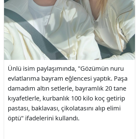
Ünlü isim paylaşımında, "Gözümün nuru
evlatlarıma bayram eğlencesi yaptık. Paşa
damadım altın setlerle, bayramlık 20 tane
kıyafetlerle, kurbanlık 100 kilo koç getirip
pastası, baklavası, çikolatasını alıp elimi
öptü" ifadelerini kullandı.