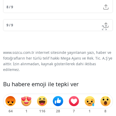
8 / 9
9 / 9
www.sozcu.com.tr internet sitesinde yayınlanan yazı, haber ve
fotoğrafların her türlü telif hakkı Mega Ajans ve Rek. Tic. A.Ş'ye
aittir. İzin alınmadan, kaynak gösterilerek dahi iktibas
edilemez.
Bu habere emoji ile tepki ver