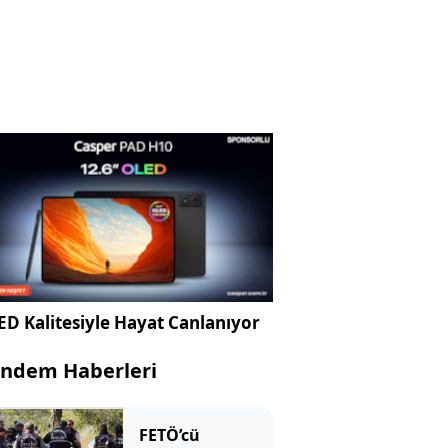
D Kalitesiyle Hayat Canlanıyor
ndem Haberleri
FETÖ’cü