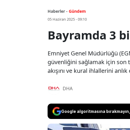
Haberler -
Gündem
05 Haziran 2025 - 09:10
Bayramda 3 bin
Emniyet Genel Müdürlüğü (EGM)
güvenliğini sağlamak için son te
akışını ve kural ihlallerini anlı
DHA
Google algoritmasına bırakmayın, 