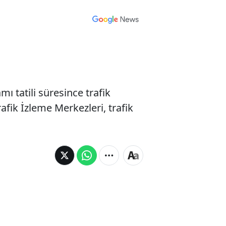
tatili süresince trafik
rafik İzleme Merkezleri, trafik