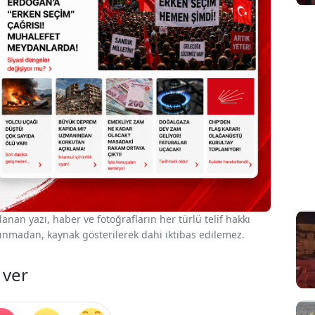
nan yazı, haber ve fotoğrafların her türlü telif hakkı
 alınmadan, kaynak gösterilerek dahi iktibas edilemez.
 ver