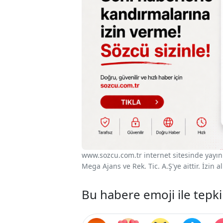
www.sozcu.com.tr internet sitesinde yayınla
Mega Ajans ve Rek. Tic. A.Ş'ye aittir. İzin
Bu habere emoji ile tepki