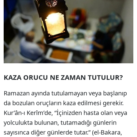
KAZA ORUCU NE ZAMAN TUTULUR?
Ramazan ayında tutulamayan veya başlanıp
da bozulan oruçların kaza edilmesi gerekir.
Kur’ân-ı Kerîm’de, “İçinizden hasta olan veya
yolculukta bulunan, tutamadığı günlerin
sayısınca diğer günlerde tutar.” (el-Bakara,