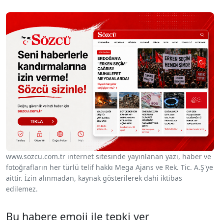
www.sozcu.com.tr internet sitesinde yayınlanan yazı, haber ve
fotoğrafların her türlü telif hakkı Mega Ajans ve Rek. Tic. A.Ş'ye
aittir. İzin alınmadan, kaynak gösterilerek dahi iktibas
edilemez.
Bu habere emoji ile tepki ver