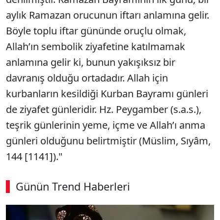
aylık Ramazan orucunun iftarı anlamına gelir.
Böyle toplu iftar gününde oruçlu olmak,
Allah’ın sembolik ziyafetine katılmamak
anlamına gelir ki, bunun yakışıksız bir
davranış olduğu ortadadır. Allah için
kurbanların kesildiği Kurban Bayramı günleri
de ziyafet günleridir. Hz. Peygamber (s.a.s.),
teşrik günlerinin yeme, içme ve Allah’ı anma
günleri olduğunu belirtmiştir (Müslim, Sıyâm,
144 [1141])."
Günün Trend Haberleri