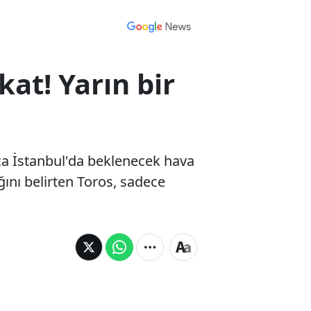
at! Yarın bir
a İstanbul'da beklenecek hava
ını belirten Toros, sadece