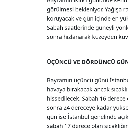
Bayramın ikinci gününde kentte
görülmesi bekleniyor. Yağışa r
koruyacak ve gün içinde en yük
Sabah saatlerinde güneyli yönl
sonra hızlanarak kuzeyden kuvve
ÜÇÜNCÜ VE DÖRDÜNCÜ GÜN
Bayramın üçüncü günü İstanbul
havaya bırakacak ancak sıcaklı
hissedilecek. Sabah 16 derece 
sonra 24 dereceye kadar yükse
gün ise İstanbul genelinde açık
sabah 17 derece olan sıcaklığı