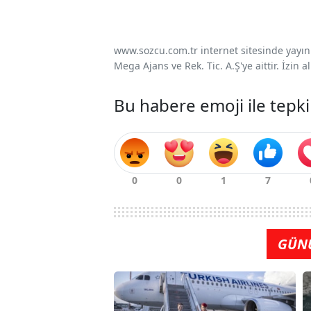
www.sozcu.com.tr internet sitesinde yayınla
Mega Ajans ve Rek. Tic. A.Ş'ye aittir. İzin
Bu habere emoji ile tepki
GÜN