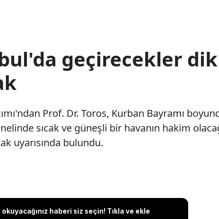
ul'da geçirecekler dikk
ak
mı'ndan Prof. Dr. Toros, Kurban Bayramı boyunc
linde sıcak ve güneşli bir havanın hakim olacağ
anak uyarısında bulundu.
okuyacağınız haberi siz seçin! Tıkla ve ekle