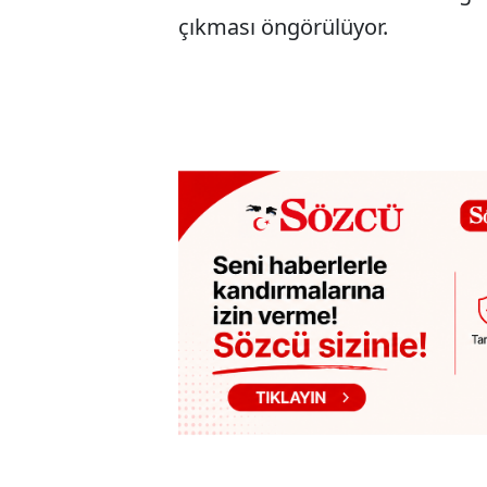
çıkması öngörülüyor.