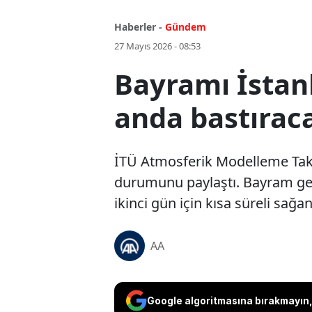
Haberler -
Gündem
27 Mayıs 2026 - 08:53
Bayramı İstanb
anda bastırac
İTÜ Atmosferik Modelleme Takı
durumunu paylaştı. Bayram gene
ikinci gün için kısa süreli sağ
AA
Google algoritmasına bırakmayın, 