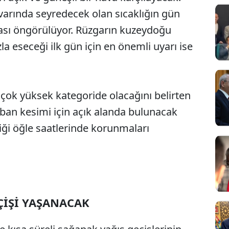
varında seyredecek olan sıcaklığın gün
ası öngörülüyor. Rüzgarın kuzeydoğu
la eseceği ilk gün için en önemli uyarı ise
 çok yüksek kategoride olacağını belirten
an kesimi için açık alanda bulunacak
iği öğle saatlerinde korunmaları
ÇİŞİ YAŞANACAK