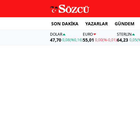
SON DAKİKA
YAZARLAR
GÜNDEM
DOLAR
EURO
STERLIN
47,70
55,01
64,23
0,08
(%0,16)
0,00
(%-0,01)
0,05
(