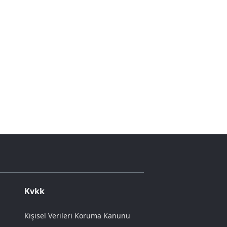
Kvkk
Kişisel Verileri Koruma Kanunu