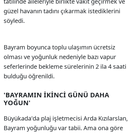
tatilinde aileleriyle birlikte vakit geçirmek ve
güzel havanın tadını çıkarmak istediklerini
söyledi.
Bayram boyunca toplu ulaşımın ücretsiz
olması ve yoğunluk nedeniyle bazı vapur
seferlerinde bekleme sürelerinin 2 ila 4 saati
bulduğu öğrenildi.
'BAYRAMIN İKİNCİ GÜNÜ DAHA
YOĞUN'
Büyükada'da plaj işletmecisi Arda Kızılarslan,
Bayram yoğunluğu var tabii. Ama ona göre