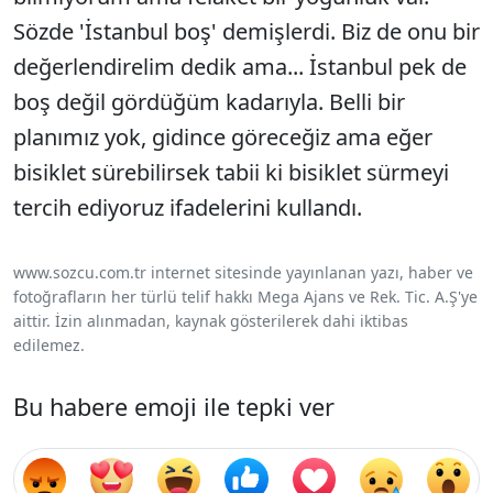
Sözde 'İstanbul boş' demişlerdi. Biz de onu bir
değerlendirelim dedik ama... İstanbul pek de
boş değil gördüğüm kadarıyla. Belli bir
planımız yok, gidince göreceğiz ama eğer
bisiklet sürebilirsek tabii ki bisiklet sürmeyi
tercih ediyoruz ifadelerini kullandı.
www.sozcu.com.tr internet sitesinde yayınlanan yazı, haber ve
fotoğrafların her türlü telif hakkı Mega Ajans ve Rek. Tic. A.Ş'ye
aittir. İzin alınmadan, kaynak gösterilerek dahi iktibas
edilemez.
Bu habere emoji ile tepki ver