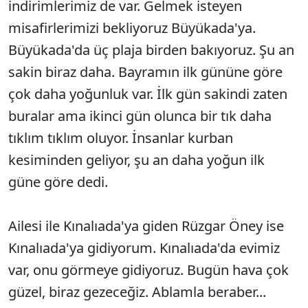
indirimlerimiz de var. Gelmek isteyen
misafirlerimizi bekliyoruz Büyükada'ya.
Büyükada'da üç plaja birden bakıyoruz. Şu an
sakin biraz daha. Bayramın ilk gününe göre
çok daha yoğunluk var. İlk gün sakindi zaten
buralar ama ikinci gün olunca bir tık daha
tıklım tıklım oluyor. İnsanlar kurban
kesiminden geliyor, şu an daha yoğun ilk
güne göre dedi.
Ailesi ile Kınalıada'ya giden Rüzgar Öney ise
Kınalıada'ya gidiyorum. Kınalıada'da evimiz
var, onu görmeye gidiyoruz. Bugün hava çok
güzel, biraz gezeceğiz. Ablamla beraber...