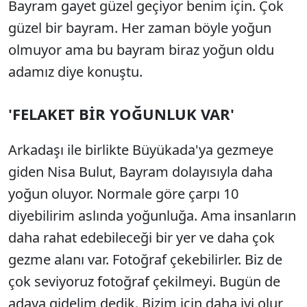
Bayram gayet güzel geçiyor benim için. Çok
güzel bir bayram. Her zaman böyle yoğun
olmuyor ama bu bayram biraz yoğun oldu
adamız diye konuştu.
'FELAKET BİR YOĞUNLUK VAR'
Arkadaşı ile birlikte Büyükada'ya gezmeye
giden Nisa Bulut, Bayram dolayısıyla daha
yoğun oluyor. Normale göre çarpı 10
diyebilirim aslında yoğunluğa. Ama insanların
daha rahat edebileceği bir yer ve daha çok
gezme alanı var. Fotoğraf çekebilirler. Biz de
çok seviyoruz fotoğraf çekilmeyi. Bugün de
adaya gidelim dedik. Bizim için daha iyi olur