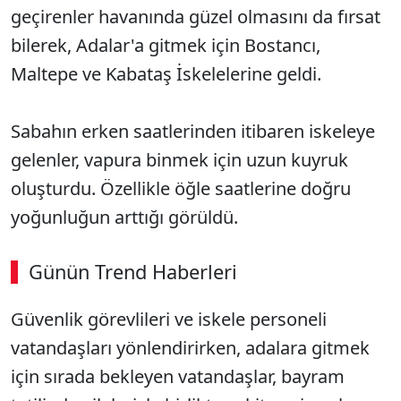
geçirenler havanında güzel olmasını da fırsat
bilerek, Adalar'a gitmek için Bostancı,
Maltepe ve Kabataş İskelelerine geldi.
Sabahın erken saatlerinden itibaren iskeleye
gelenler, vapura binmek için uzun kuyruk
oluşturdu. Özellikle öğle saatlerine doğru
yoğunluğun arttığı görüldü.
Günün Trend Haberleri
00:02
/ 09:08
Güvenlik görevlileri ve iskele personeli
Sesi Aç
vatandaşları yönlendirirken, adalara gitmek
için sırada bekleyen vatandaşlar, bayram