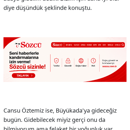
diye düşündük şeklinde konuştu.
Cansu Öztemiz ise, Büyükada'ya gideceğiz
bugün. Gidebilecek miyiz gerçi onu da
bilmiyorum ama felaket bir yoğunluk var.