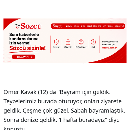
Ömer Kavak (12) da "Bayram için geldik.
Teyzelerimiz burada oturuyor, onları ziyarete
geldik. Çeşme çok güzel. Sabah bayramlaştık.
Sonra denize geldik. 1 hafta buradayız" diye
konuştu.