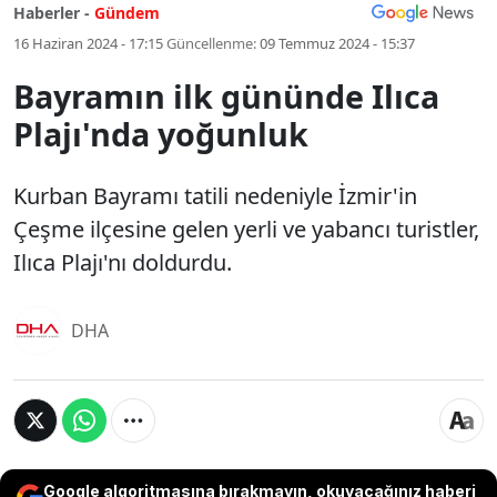
Haberler -
Gündem
16 Haziran 2024 - 17:15
Güncellenme:
09 Temmuz 2024 - 15:37
Bayramın ilk gününde Ilıca
Plajı'nda yoğunluk
Kurban Bayramı tatili nedeniyle İzmir'in
Çeşme ilçesine gelen yerli ve yabancı turistler,
Ilıca Plajı'nı doldurdu.
DHA
Google algoritmasına bırakmayın, okuyacağınız haberi