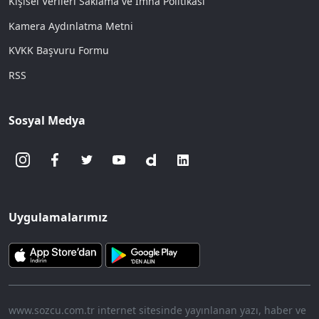
Kişisel Verileri Saklama ve İmha Politikası
Kamera Aydınlatma Metni
KVKK Başvuru Formu
RSS
Sosyal Medya
Uygulamalarımız
www.sozcu.com.tr internet sitesinde yayınlanan yazı, haber ve