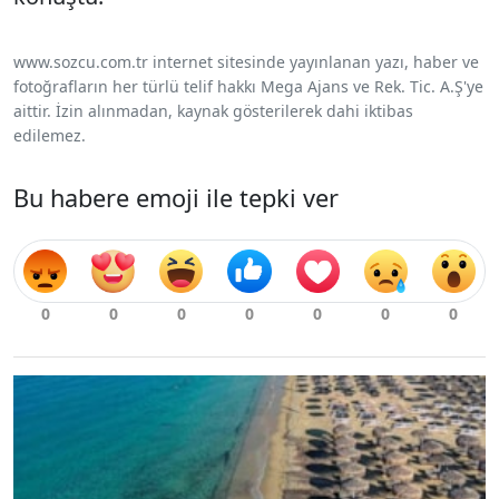
www.sozcu.com.tr internet sitesinde yayınlanan yazı, haber ve
fotoğrafların her türlü telif hakkı Mega Ajans ve Rek. Tic. A.Ş'ye
aittir. İzin alınmadan, kaynak gösterilerek dahi iktibas
edilemez.
Bu habere emoji ile tepki ver