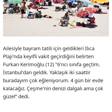
Ailesiyle bayram tatili için geldikleri Ilıca
Plajı'nda keyifli vakit geçirdiğini belirten
Furkan Kerimoğlu (12) "6'ncı sınıfa geçtim.
İstanbul'dan geldik. Yaklaşık iki saattir
buradayım çok eğleniyorum. 4 gün bir evde
kalacağız. Çeşme'nin denizi dalgalı ama çok
güzel” dedi.