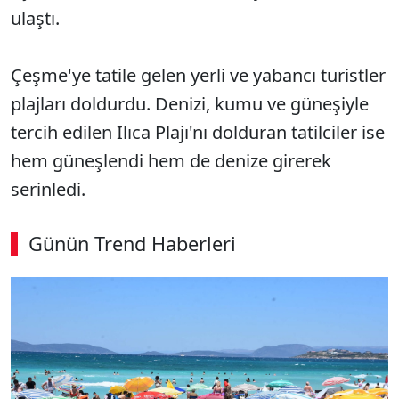
ulaştı.
Çeşme'ye tatile gelen yerli ve yabancı turistler
plajları doldurdu. Denizi, kumu ve güneşiyle
tercih edilen Ilıca Plajı'nı dolduran tatilciler ise
hem güneşlendi hem de denize girerek
serinledi.
Günün Trend Haberleri
00:02
/ 08:06
Sesi Aç