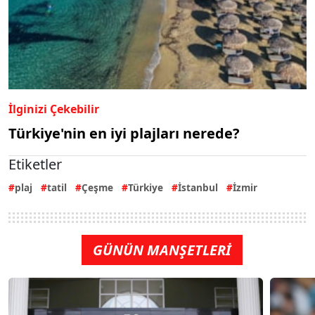
İlginizi Çekebilir
Türkiye'nin en iyi plajları nerede?
Etiketler
plaj
tatil
Çeşme
Türkiye
İstanbul
İzmir
GÜNÜN MANŞETLERİ