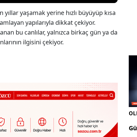
un yıllar yaşamak yerine hızlı büyüyüp kısa
ayan yapılarıyla dikkat çekiyor.
nan bu canlılar, yalnızca birkaç gün ya da
larının ilgisini çekiyor.
OLE
Gü