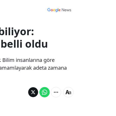
iliyor:
belli oldu
. Bilim insanlarına göre
e tamamlayarak adeta zamana