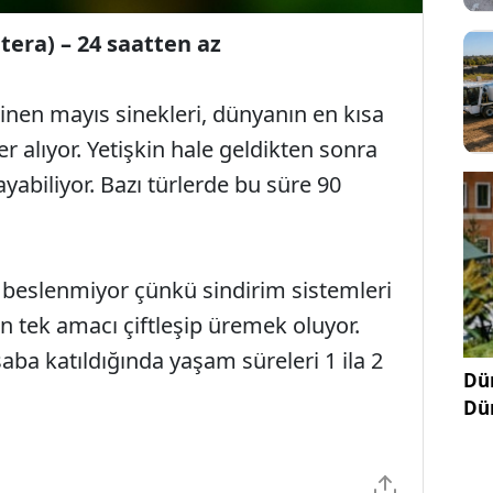
tera) – 24 saatten az
ilinen mayıs sinekleri, dünyanın en kısa
 alıyor. Yetişkin hale geldikten sonra
yabiliyor. Bazı türlerde bu süre 90
e beslenmiyor çünkü sindirim sistemleri
 tek amacı çiftleşip üremek oluyor.
ba katıldığında yaşam süreleri 1 ila 2
Dün
Dü