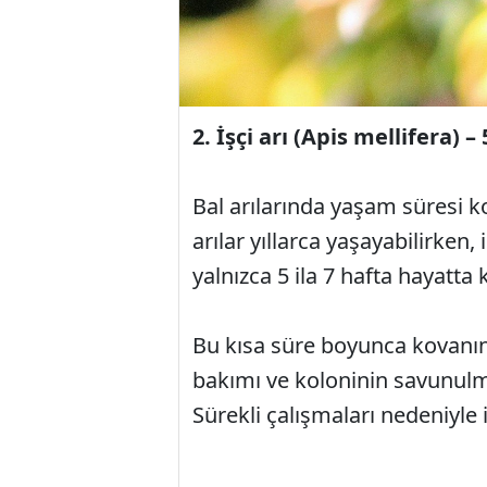
2. İşçi arı (Apis mellifera) – 
Bal arılarında yaşam süresi k
arılar yıllarca yaşayabilirken,
yalnızca 5 ila 7 hafta hayatta k
Bu kısa süre boyunca kovanın 
bakımı ve koloninin savunulma
Sürekli çalışmaları nedeniyle 