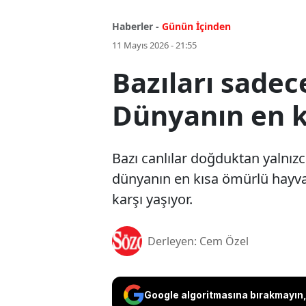
Haberler -
Günün İçinden
11 Mayıs 2026 - 21:55
Bazıları sadec
Dünyanın en k
Bazı canlılar doğduktan yalnızc
dünyanın en kısa ömürlü hayv
karşı yaşıyor.
Derleyen: Cem Özel
Google algoritmasına bırakmayın, 