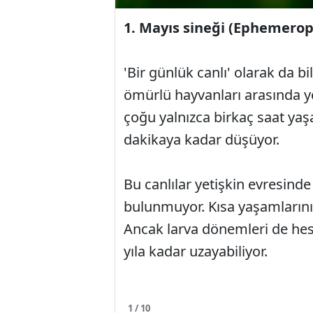
1. Mayıs sineği (Ephemerop
'Bir günlük canlı' olarak da b
ömürlü hayvanları arasında yer
çoğu yalnızca birkaç saat yaşa
dakikaya kadar düşüyor.
Bu canlılar yetişkin evresind
bulunmuyor. Kısa yaşamlarının
Ancak larva dönemleri de hesa
yıla kadar uzayabiliyor.
1 / 10