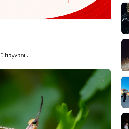
10 hayvanı…