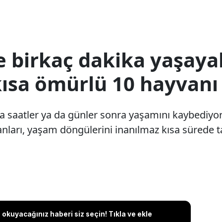
e birkaç dakika yaşayab
ısa ömürlü 10 hayvanı 
a saatler ya da günler sonra yaşamını kaybediyor
anları, yaşam döngülerini inanılmaz kısa süred
okuyacağınız haberi siz seçin! Tıkla ve ekle