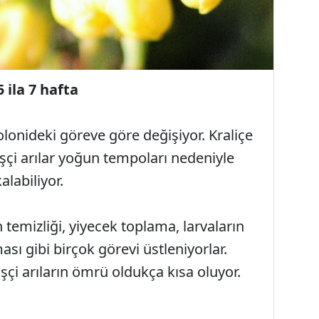
5 ila 7 hafta
olonideki göreve göre değişiyor. Kraliçe
 işçi arılar yoğun tempoları nedeniyle
alabiliyor.
temizliği, yiyecek toplama, larvaların
sı gibi birçok görevi üstleniyorlar.
işçi arıların ömrü oldukça kısa oluyor.