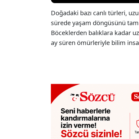
Doğadaki bazı canlı türleri, uz
sürede yaşam döngüsünü tamaml
Böceklerden balıklara kadar uza
ay süren ömürleriyle bilim insan