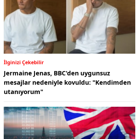
İlginizi Çekebilir
Jermaine Jenas, BBC'den uygunsuz
mesajlar nedeniyle kovuldu: "Kendimden
utanıyorum"