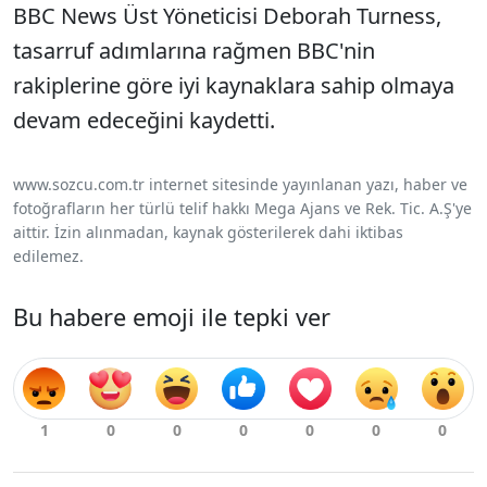
BBC News Üst Yöneticisi Deborah Turness,
tasarruf adımlarına rağmen BBC'nin
rakiplerine göre iyi kaynaklara sahip olmaya
devam edeceğini kaydetti.
www.sozcu.com.tr internet sitesinde yayınlanan yazı, haber ve
fotoğrafların her türlü telif hakkı Mega Ajans ve Rek. Tic. A.Ş'ye
aittir. İzin alınmadan, kaynak gösterilerek dahi iktibas
edilemez.
Bu habere emoji ile tepki ver