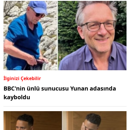
İlginizi Çekebilir
BBC'nin ünlü sunucusu Yunan adasında
kayboldu