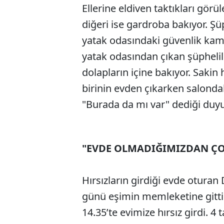
Ellerine eldiven taktıkları görü
diğeri ise gardroba bakıyor. Şüp
yatak odasındaki güvenlik kame
yatak odasından çıkan şüphelil
dolapların içine bakıyor. Sakin
birinin evden çıkarken salonda
"Burada da mı var" dediği duyu
"EVDE OLMADIĞIMIZDAN ÇO
Hırsızların girdiği evde otur
günü eşimin memleketine gittik
14.35’te evimize hırsız girdi. 4 