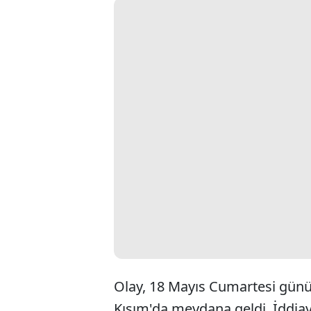
Olay, 18 Mayıs Cumartesi günü,
Kısım'da meydana geldi. İddiay