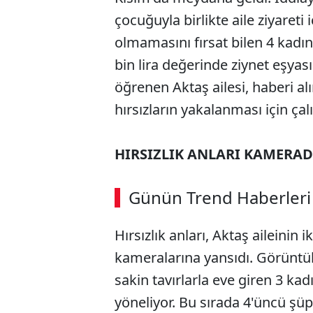
çocuğuyla birlikte aile ziyareti
olmamasını fırsat bilen 4 kadın,
bin lira değerinde ziynet eşyası 
öğrenen Aktaş ailesi, haberi alı
hırsızların yakalanması için çal
HIRSIZLIK ANLARI KAMERA
Günün Trend Haberleri
Hırsızlık anları, Aktaş aileinin i
kameralarına yansıdı. Görüntül
sakin tavırlarla eve giren 3 ka
yöneliyor. Bu sırada 4'üncü şüp