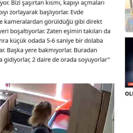
yor. Bizi şaşırtan kısmı, kapıyı açmaları
pıyı zorlayarak başlıyorlar. Evde
e kameralardan görüldüğü gibi direkt
eri boşaltıyorlar. Zaten eşimin takıları da
nra küçük odada 5-6 saniye bir dolaba
ar. Başka yere bakmıyorlar. Buradan
a gidiyorlar, 2 daire de orada soyuyorlar"
OLE