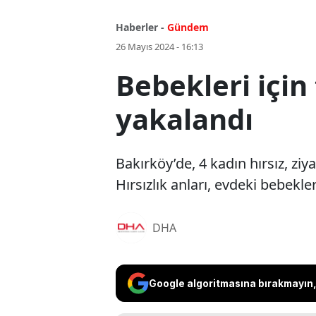
Haberler -
Gündem
26 Mayıs 2024 - 16:13
Bebekleri için
yakalandı
Bakırköy’de, 4 kadın hırsız, ziy
Hırsızlık anları, evdeki bebekle
DHA
Google algoritmasına bırakmayın, 