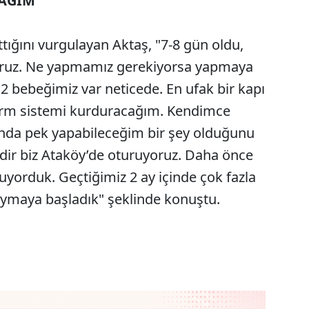
AĞIM"
ttığını vurgulayan Aktaş, "7-8 gün oldu,
iyoruz. Ne yapmamız gerekiyorsa yapmaya
, 2 bebeğimiz var neticede. En ufak bir kapı
Alarm sistemi kurduracağım. Kendimce
nda pek yapabileceğim bir şey olduğunu
dir biz Ataköy’de oturuyoruz. Daha önce
yorduk. Geçtiğimiz 2 ay içinde çok fazla
uymaya başladık" şeklinde konuştu.