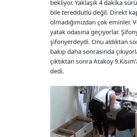
bekliyor. Yaklaşık 4 dakika sürü
bile tereddütlü değil. Direkt ka
olmadığımızdan çok eminler. V
yatak odasına geçiyorlar. Şifony
şifonyerdeydi. Onu aldıktan so
bakıp daha sonrasında çıkıyorl
çıktıktan sonra Ataköy 9.Kısım’
dedi.