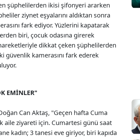
len şüphelilerden ikisi şifonyeri ararken
heliler ziynet eşyalarını aldıktan sonra
rasını fark ediyor. Yüzlerini kapatarak
erden biri, çocuk odasına girerek
 hareketleriyle dikkat çeken şüphelilerden
ki güvenlik kamerasını fark ederek
luyor.
K EMİNLER"
an Doğan Can Aktaş, "Geçen hafta Cuma
 aile ziyareti için. Cumartesi günü saat
tane kadın; 3 tanesi eve giriyor, biri kapıda