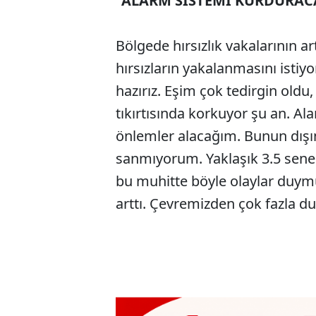
"ALARM SİSTEMİ KURDURAC
Bölgede hırsızlık vakalarının ar
hırsızların yakalanmasını ist
hazırız. Eşim çok tedirgin oldu
tıkırtısında korkuyor şu an. 
önlemler alacağım. Bunun dışı
sanmıyorum. Yaklaşık 3.5 sene
bu muhitte böyle olaylar duymu
arttı. Çevremizden çok fazla d