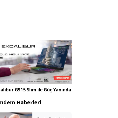
alibur G915 Slim ile Güç Yanında
ndem Haberleri