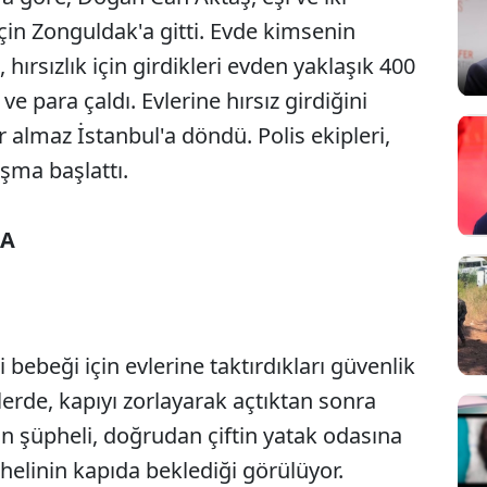
 için Zonguldak'a gitti. Evde kimsenin
 hırsızlık için girdikleri evden yaklaşık 400
ve para çaldı. Evlerine hırsız girdiğini
r almaz İstanbul'a döndü. Polis ekipleri,
ışma başlattı.
DA
ki bebeği için evlerine taktırdıkları güvenlik
erde, kapıyı zorlayarak açtıktan sonra
dın şüpheli, doğrudan çiftin yatak odasına
helinin kapıda beklediği görülüyor.