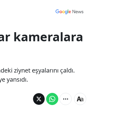
zlar kameralara
deki ziynet eşyalarını çaldı.
ye yansıdı.