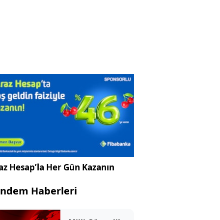
az Hesap’la Her Gün Kazanın
ndem Haberleri