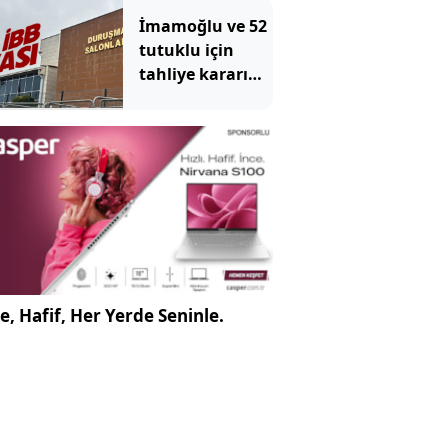
İmamoğlu ve 52
tutuklu için
tahliye kararı
çıkmadı
e, Hafif, Her Yerde Seninle.