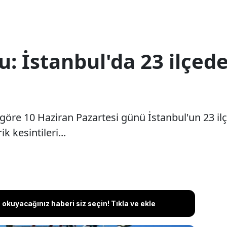
 İstanbul'da 23 ilçede
öre 10 Haziran Pazartesi günü İstanbul'un 23 ilçe
k kesintileri...
okuyacağınız haberi siz seçin! Tıkla ve ekle