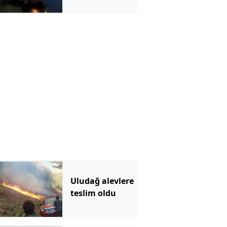
Uludağ alevlere
teslim oldu