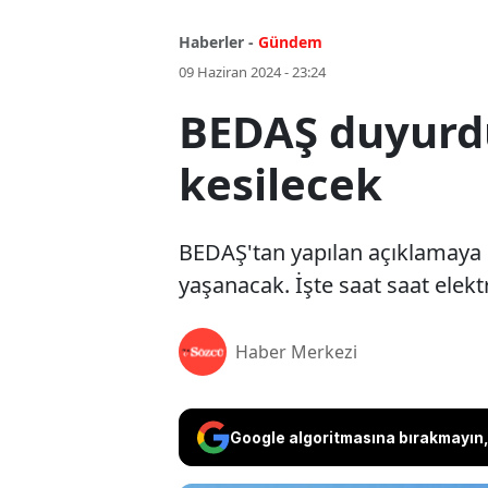
Haberler -
Gündem
09 Haziran 2024 - 23:24
BEDAŞ duyurdu:
kesilecek
BEDAŞ'tan yapılan açıklamaya g
yaşanacak. İşte saat saat elektri
Haber Merkezi
Google algoritmasına bırakmayın, 