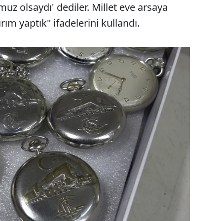
uz olsaydı' dediler. Millet eve arsaya
ırım yaptık" ifadelerini kullandı.