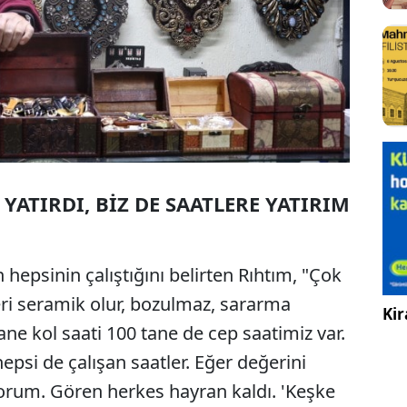
 YATIRDI, BİZ DE SAATLERE YATIRIM
hepsinin çalıştığını belirten Rıhtım, "Çok
çleri seramik olur, bozulmaz, sararma
Kir
ane kol saati 100 tane de cep saatimiz var.
psi de çalışan saatler. Eğer değerini
rum. Gören herkes hayran kaldı. 'Keşke