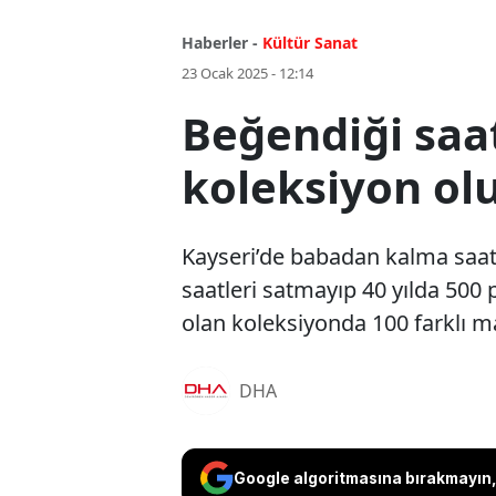
Haberler -
Kültür Sanat
23 Ocak 2025 - 12:14
Beğendiği saat
koleksiyon ol
Kayseri’de babadan kalma saatç
saatleri satmayıp 40 yılda 500 
olan koleksiyonda 100 farklı ma
DHA
Google algoritmasına bırakmayın, 