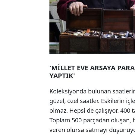
'MİLLET EVE ARSAYA PARA
YAPTIK'
Koleksiyonda bulunan saatlerin 
güzel, özel saatler. Eskilerin i
olmaz. Hepsi de çalışıyor. 400 t
Toplam 500 parçadan oluşan, he
veren olursa satmayı düşünüyo