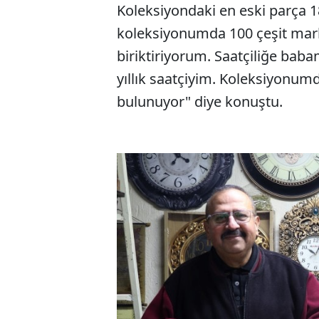
Koleksiyondaki en eski parça 185
koleksiyonumda 100 çeşit mark
biriktiriyorum. Saatçiliğe bab
yıllık saatçiyim. Koleksiyonum
bulunuyor" diye konuştu.