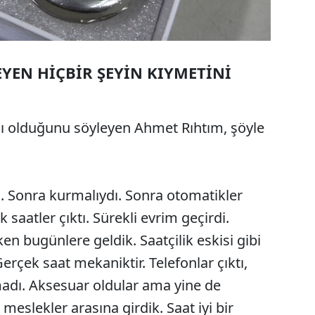
EYEN HİÇBİR ŞEYİN KIYMETİNİ
aşı olduğunu söyleyen Ahmet Rıhtım, şöyle
. Sonra kurmalıydı. Sonra otomatikler
 saatler çıktı. Sürekli evrim geçirdi.
ken bugünlere geldik. Saatçilik eskisi gibi
erçek saat mekaniktir. Telefonlar çıktı,
lmadı. Aksesuar oldular ama yine de
 meslekler arasına girdik. Saat iyi bir