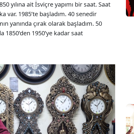
0 yılına ait İsviçre yapımı bir saat. Saat
a var. 1985’te başladım. 40 senedir
amın yanında çırak olarak başladım. 50
da 1850’den 1950’ye kadar saat