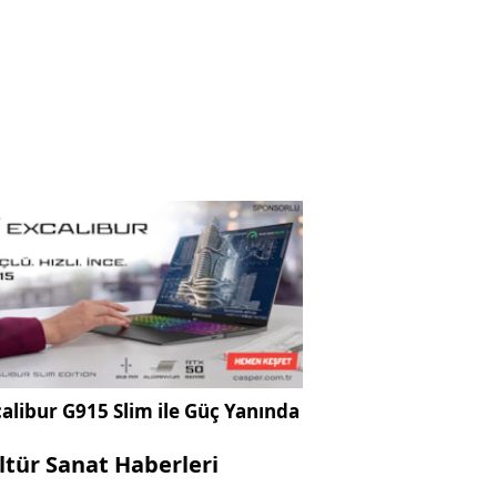
alibur G915 Slim ile Güç Yanında
ltür Sanat Haberleri