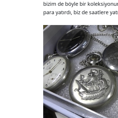
bizim de böyle bir koleksiyonum
para yatırdı, biz de saatlere yat