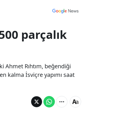
500 parçalık
aki Ahmet Rıhtım, beğendiği
den kalma İsviçre yapımı saat