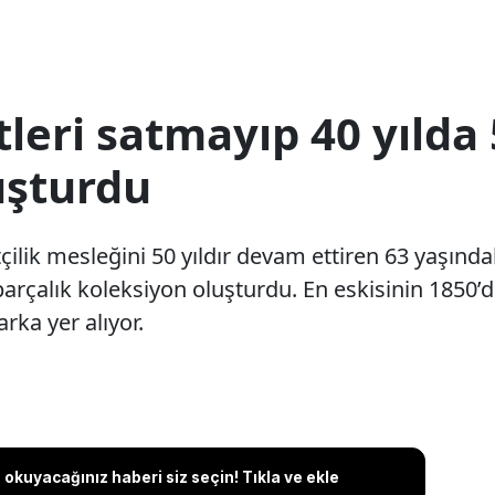
leri satmayıp 40 yılda 
uşturdu
ilik mesleğini 50 yıldır devam ettiren 63 yaşınd
parçalık koleksiyon oluşturdu. En eskisinin 1850’
rka yer alıyor.
okuyacağınız haberi siz seçin! Tıkla ve ekle