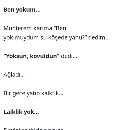
Ben yokum…
Muhterem karıma “Ben
yok muydum şu köşede yahu?” dedim…
“Yoksun, kovuldun”
dedi…
Ağladı…
Bir gece yatıp kalktık…
Laiklik yok…