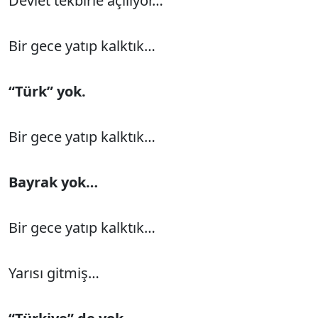
Devlet tekbirle açılıyor…
Bir gece yatıp kalktık…
“Türk” yok.
Bir gece yatıp kalktık…
Bayrak yok…
Bir gece yatıp kalktık…
Yarısı gitmiş…