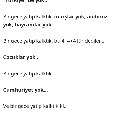
“Türkiye” de yok…
Bir gece yatıp kalktık,
marşlar yok, andımız
yok, bayramlar yok…
Bir gece yatıp kalktık, bu 4+4+4’tür dediler…
Çocuklar yok…
Bir gece yatıp kalktık…
Cumhuriyet yok…
Ve bir gece yatıp kalktık ki..