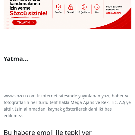
Yatma…
www.sozcu.com.tr internet sitesinde yayınlanan yazı, haber ve
fotoğrafların her türlü telif hakkı Mega Ajans ve Rek. Tic. A.Ş'ye
aittir. İzin alınmadan, kaynak gösterilerek dahi iktibas
edilemez.
Bu habere emoji ile tepki ver