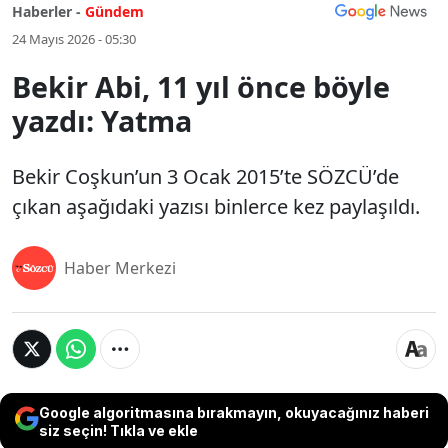
Haberler -
Gündem
24 Mayıs 2026 - 05:30
Bekir Abi, 11 yıl önce böyle
yazdı: Yatma
Bekir Coşkun’un 3 Ocak 2015’te SÖZCÜ’de
çıkan aşağıdaki yazısı binlerce kez paylaşıldı.
Haber Merkezi
Google algoritmasına bırakmayın, okuyacağınız haberi
siz seçin! Tıkla ve ekle