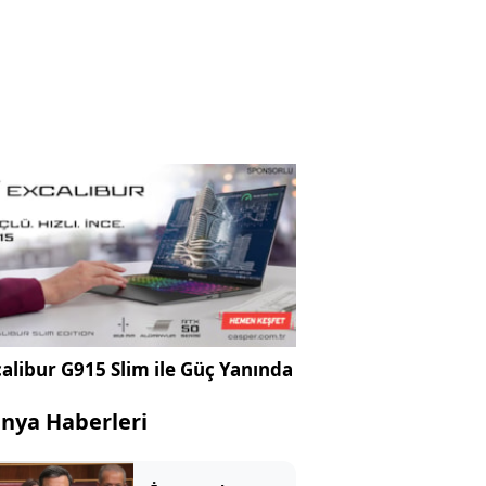
alibur G915 Slim ile Güç Yanında
nya Haberleri