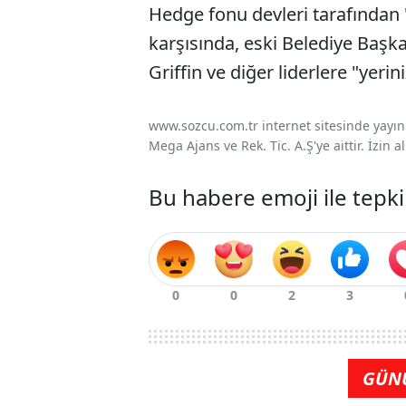
Hedge fonu devleri tarafından 
karşısında, eski Belediye Başk
Griffin ve diğer liderlere "yer
www.sozcu.com.tr internet sitesinde yayınla
Mega Ajans ve Rek. Tic. A.Ş'ye aittir. İzin
Bu habere emoji ile tepki
GÜN