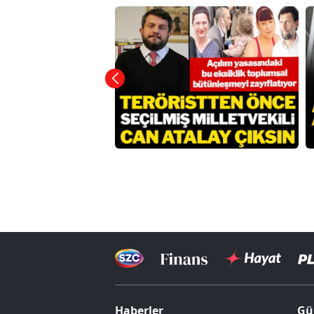
Haberler
Gü