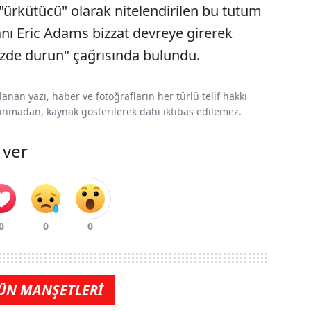
"ürkütücü" olarak nitelendirilen bu tutum
anı Eric Adams bizzat devreye girerek
inizde durun" çağrısında bulundu.
nan yazı, haber ve fotoğrafların her türlü telif hakkı
 alınmadan, kaynak gösterilerek dahi iktibas edilemez.
 ver
ÜN MANŞETLERİ