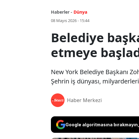
Haberler -
Dünya
08 Mayıs 2026 - 15:44
Belediye başk
etmeye başlad
New York Belediye Başkanı Zohr
Şehrin iş dünyası, milyarderleri
Haber Merkezi
Google algoritmasına bırakmayın, 