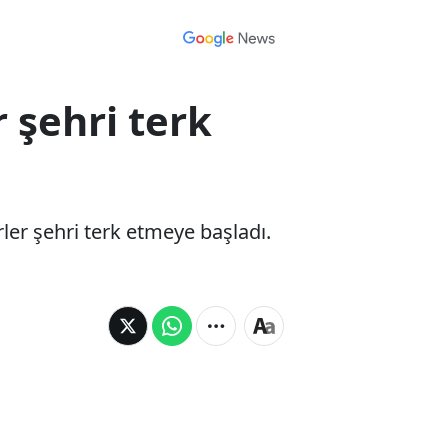
 şehri terk
er şehri terk etmeye başladı.