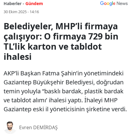
Haberler -
Gündem
30 Ekim 2025 - 14:16
Belediyeler, MHP’li firmaya
çalışıyor: O firmaya 729 bin
TL’lik karton ve tabldot
ihalesi
AKP’li Başkan Fatma Şahin’in yönetimindeki
Gaziantep Büyükşehir Belediyesi, doğrudan
temin yoluyla “basklı bardak, plastik bardak
ve tabldot alımı’ ihalesi yaptı. İhaleyi MHP
Gaziantep eski il yöneticisinin şirketine verdi.
Evren DEMİRDAŞ