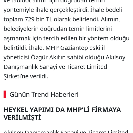
ve tabldot alımı” için doğrudan temin
yöntemiyle ihale gerçekleştirdi. İhale bedeli
toplam 729 bin TL olarak belirlendi. Alımın,
belediyelerin doğrudan temin limitlerini
aşmamak için tercih edilen bir yöntem olduğu
belirtildi. İhale, MHP Gaziantep eski il
yöneticisi Özgür Akıl’ın sahibi olduğu Akılsoy
Danışmanlık Sanayi ve Ticaret Limited
Şirketi’ne verildi.
Günün Trend Haberleri
HEYKEL YAPIMI DA MHP’Lİ FİRMAYA
VERİLMİŞTİ
Akılsoy Danışmanlık Sanayi ve Ticaret Limited