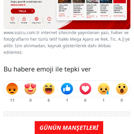
www.sozcu.com.tr internet sitesinde yayınlanan yazı, haber ve
fotoğrafların her türlü telif hakkı Mega Ajans ve Rek. Tic. A.Ş'ye
aittir. İzin alınmadan, kaynak gösterilerek dahi iktibas
edilemez.
Bu habere emoji ile tepki ver
GÜNÜN MANŞETLERİ