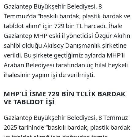
Gaziantep Büyükşehir Belediyesi, 8
Temmuz’da “baskılı bardak, plastik bardak ve
tabldot alımı” için 729 bin TL harcadı. İhale
Gaziantep MHP eski il yöneticisi Özgür Akıl’ın
sahibi olduğu Akılsoy Danışmanlık şirketine
verildi. Bu şirkete geçtiğimiz aylarda MHP’li
Araban Belediyesi tarafından üç hilal heykeli
ihalesinin yapım işi de verilmişti.
MHP’Lİ İSME 729 BİN TL’LİK BARDAK
VE TABLDOT İŞİ
Gaziantep Büyükşehir Belediyesi, 8 Temmuz
2025 tarihinde “baskılı bardak, plastik bardak