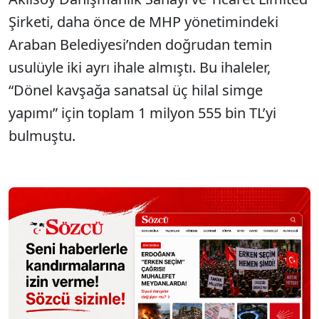
Şirketi, daha önce de MHP yönetimindeki
Araban Belediyesi’nden doğrudan temin
usulüyle iki ayrı ihale almıştı. Bu ihaleler,
“Dönel kavşağa sanatsal üç hilal simge
yapımı” için toplam 1 milyon 555 bin TL’yi
bulmuştu.