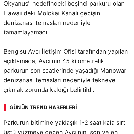
Okyanus" hedefindeki beşinci parkuru olan
Hawaii'deki Molokai Kanalı geçişini
denizanası temasları nedeniyle
tamamlayamadı.
Bengisu Avcı İletişim Ofisi tarafından yapılan
açıklamada, Avcı'nın 45 kilometrelik
parkurun son saatlerinde yaşadığı Manowar
denizanası temasları nedeniyle tekneye
çıkmak zorunda kaldığı belirtildi.
GÜNÜN TREND HABERLERI
Parkurun bitimine yaklaşık 1-2 saat kala sırt
üstü yüzmeye geçen Avcı'nın, son ve en