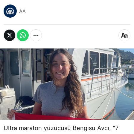
AA
Ultra maraton yüzücüsü Bengisu Avcı, "7