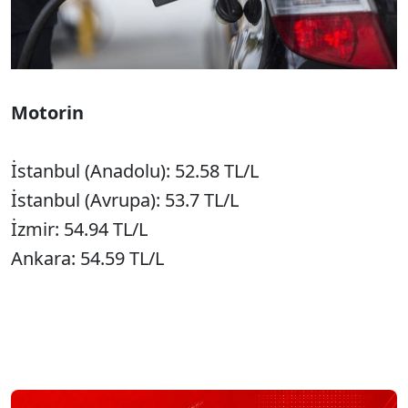
Motorin
İstanbul (Anadolu): 52.58 TL/L
İstanbul (Avrupa): 53.7 TL/L
İzmir: 54.94 TL/L
Ankara: 54.59 TL/L