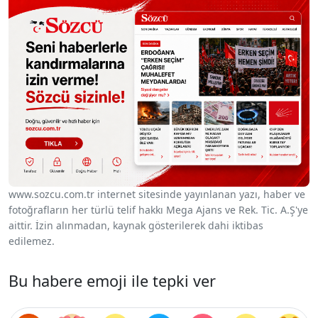
www.sozcu.com.tr internet sitesinde yayınlanan yazı, haber ve
fotoğrafların her türlü telif hakkı Mega Ajans ve Rek. Tic. A.Ş'ye
aittir. İzin alınmadan, kaynak gösterilerek dahi iktibas
edilemez.
Bu habere emoji ile tepki ver