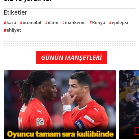
Etiketler
kaza
otomobil
ölüm
mahkeme
Konya
epilepsi
ehliyet
GÜNÜN MANŞETLERİ