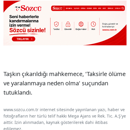
Taşkın çıkarıldığı mahkemece, 'Taksirle ölüme
ve yaralanmaya neden olma' suçundan
tutuklandı.
www.sozcu.com.tr internet sitesinde yayınlanan yazı, haber ve
fotoğrafların her türlü telif hakkı Mega Ajans ve Rek. Tic. A.Ş'ye
aittir. İzin alınmadan, kaynak gösterilerek dahi iktibas
edilemez.