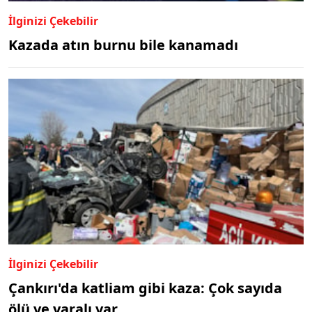
İlginizi Çekebilir
Kazada atın burnu bile kanamadı
İlginizi Çekebilir
Çankırı'da katliam gibi kaza: Çok sayıda
ölü ve yaralı var