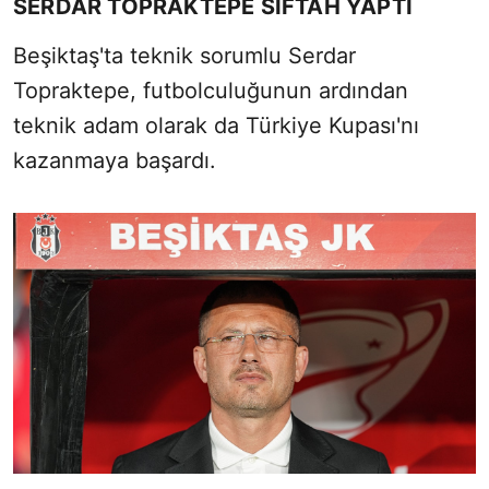
SERDAR TOPRAKTEPE SİFTAH YAPTI
Beşiktaş'ta teknik sorumlu Serdar
Topraktepe, futbolculuğunun ardından
teknik adam olarak da Türkiye Kupası'nı
kazanmaya başardı.