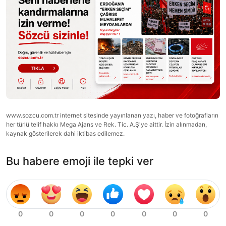
www.sozcu.com.tr internet sitesinde yayınlanan yazı, haber ve fotoğrafların
her türlü telif hakkı Mega Ajans ve Rek. Tic. A.Ş'ye aittir. İzin alınmadan,
kaynak gösterilerek dahi iktibas edilemez.
Bu habere emoji ile tepki ver