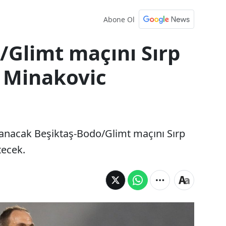
Abone Ol
/Glimt maçını Sırp
Minakovic
anacak Beşiktaş-Bodo/Glimt maçını Sırp
ecek.