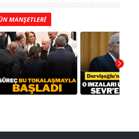
ÜN MANŞETLERİ