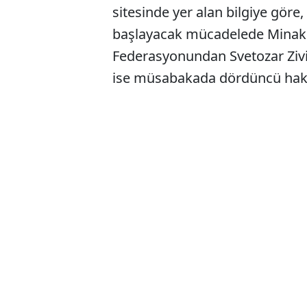
sitesinde yer alan bilgiye gör
başlayacak mücadelede Minakovi
Federasyonundan Svetozar Zivi
ise müsabakada dördüncü hake