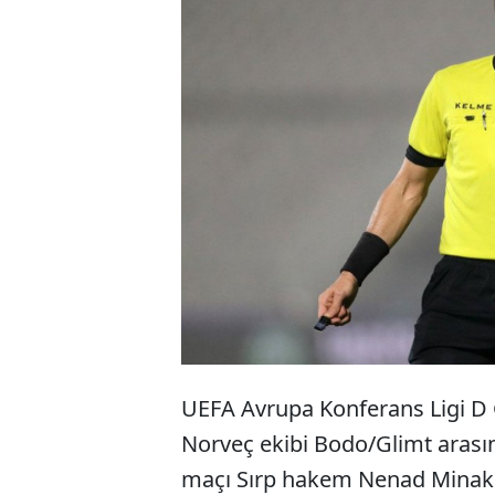
UEFA Avrupa Konferans Ligi D
Norveç ekibi Bodo/Glimt aras
maçı Sırp hakem Nenad Minako