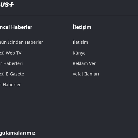
ncel Haberler
İletişim
ün İçinden Haberler
İletişim
cü Web TV
Künye
r Haberleri
Reklam Ver
cü E-Gazete
Vefat İlanları
 Haberler
gulamalarımız