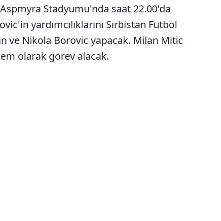
e, Aspmyra Stadyumu'nda saat 22.00'da
c'in yardımcılıklarını Sırbistan Futbol
n ve Nikola Borovic yapacak. Milan Mitic
m olarak görev alacak.