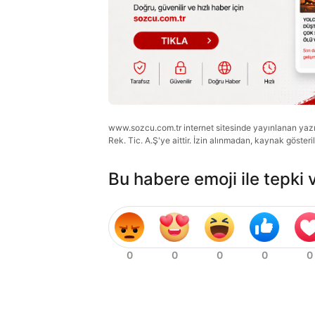
www.sozcu.com.tr internet sitesinde yayınlanan yazı, 
Rek. Tic. A.Ş'ye aittir. İzin alınmadan, kaynak gösteri
Bu habere emoji ile tepki 