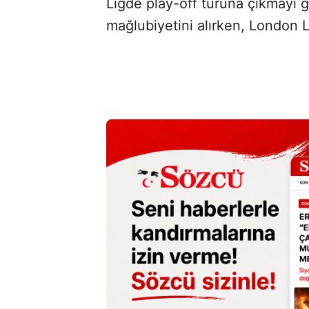
Ligde play-off turuna çıkmayı g
mağlubiyetini alırken, London Lio