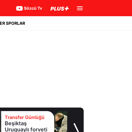
Sözcü Tv
ER SPORLAR
Transfer Günlüğü
Beşiktaş
Uruguaylı forveti