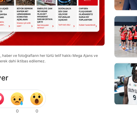
haber ve fotoğrafların her türlü telif hakkı Mega Ajans ve
lerek dahi iktibas edilemez.
ver