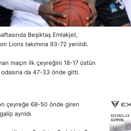
aftasında Beşiktaş Emlakjet,
on Lions takımına 93-72 yenildi.
n maçın ilk çeyreğini 18-17 üstün
odasına da 47-33 önde gitti.
 son çeyreğe 68-50 önde giren
lip ayrıldı.