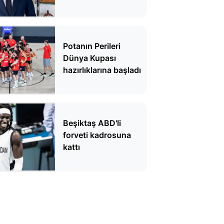
Potanın Perileri
Dünya Kupası
hazırlıklarına başladı
Beşiktaş ABD'li
forveti kadrosuna
kattı