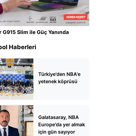
r G915 Slim ile Güç Yanında
ol Haberleri
Türkiye'den NBA'e
yetenek köprüsü
Galatasaray, NBA
Europe'da yer almak
için gün sayıyor