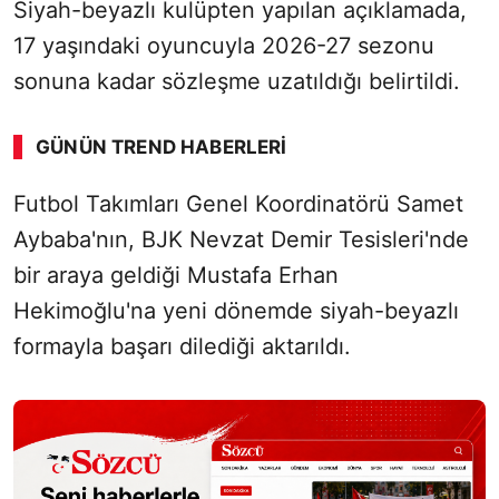
Siyah-beyazlı kulüpten yapılan açıklamada,
17 yaşındaki oyuncuyla 2026-27 sezonu
sonuna kadar sözleşme uzatıldığı belirtildi.
GÜNÜN TREND HABERLERI
Futbol Takımları Genel Koordinatörü Samet
Aybaba'nın, BJK Nevzat Demir Tesisleri'nde
bir araya geldiği Mustafa Erhan
Hekimoğlu'na yeni dönemde siyah-beyazlı
formayla başarı dilediği aktarıldı.