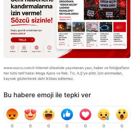
www.sozcu.com.tr internet sitesinde yayınlanan yazı, haber ve fotoğrafların
her türlü telif hakkı Mega Ajans ve Rek. Tic. A.Ş'ye aittir. İzin alınmadan,
kaynak gösterilerek dahi iktibas edilemez.
Bu habere emoji ile tepki ver