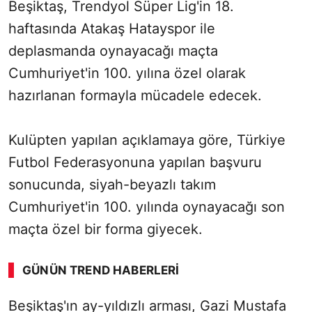
Beşiktaş, Trendyol Süper Lig'in 18.
haftasında Atakaş Hatayspor ile
deplasmanda oynayacağı maçta
Cumhuriyet'in 100. yılına özel olarak
hazırlanan formayla mücadele edecek.
Kulüpten yapılan açıklamaya göre, Türkiye
Futbol Federasyonuna yapılan başvuru
sonucunda, siyah-beyazlı takım
Cumhuriyet'in 100. yılında oynayacağı son
maçta özel bir forma giyecek.
GÜNÜN TREND HABERLERI
Beşiktaş'ın ay-yıldızlı arması, Gazi Mustafa