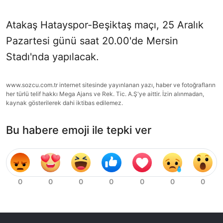
Atakaş Hatayspor-Beşiktaş maçı, 25 Aralık
Pazartesi günü saat 20.00'de Mersin
Stadı'nda yapılacak.
www.sozcu.com.tr internet sitesinde yayınlanan yazı, haber ve fotoğrafların
her türlü telif hakkı Mega Ajans ve Rek. Tic. A.Ş'ye aittir. İzin alınmadan,
kaynak gösterilerek dahi iktibas edilemez.
Bu habere emoji ile tepki ver