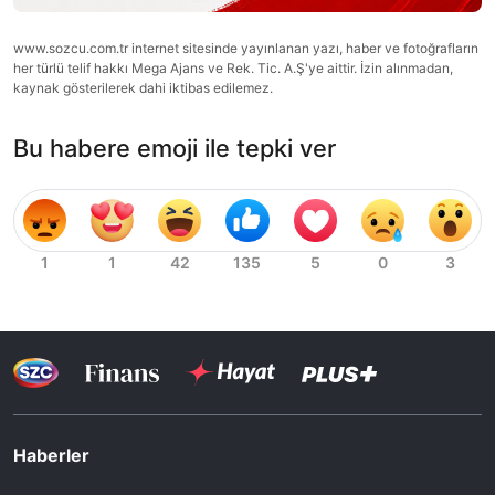
www.sozcu.com.tr internet sitesinde yayınlanan yazı, haber ve fotoğrafların
her türlü telif hakkı Mega Ajans ve Rek. Tic. A.Ş'ye aittir. İzin alınmadan,
kaynak gösterilerek dahi iktibas edilemez.
Bu habere emoji ile tepki ver
Haberler