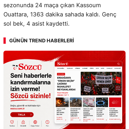
sezonunda 24 maça çıkan Kassoum
Ouattara, 1363 dakika sahada kaldı. Genç
sol bek, 4 asist kaydetti.
GÜNÜN TREND HABERLERI
00:01
/ 03:53
Sesi Aç