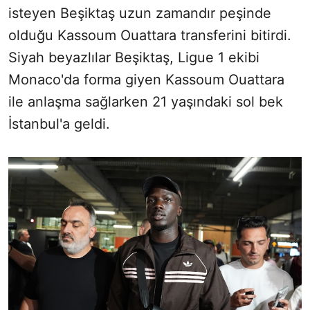
isteyen Beşiktaş uzun zamandır peşinde
olduğu Kassoum Ouattara transferini bitirdi.
Siyah beyazlılar Beşiktaş, Ligue 1 ekibi
Monaco'da forma giyen Kassoum Ouattara
ile anlaşma sağlarken 21 yaşındaki sol bek
İstanbul'a geldi.