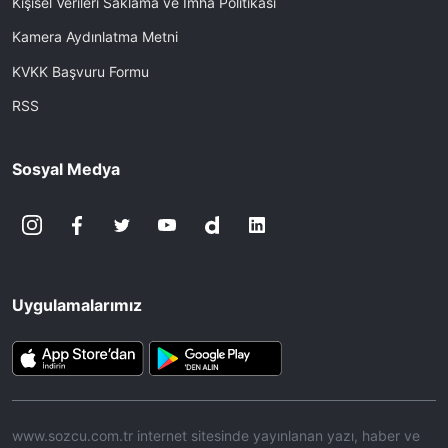
Kişisel Verileri Saklama ve İmha Politikası
Kamera Aydınlatma Metni
KVKK Başvuru Formu
RSS
Sosyal Medya
Uygulamalarımız
www.sozcu.com.tr internet sitesinde yayınlanan yazı, haber ve