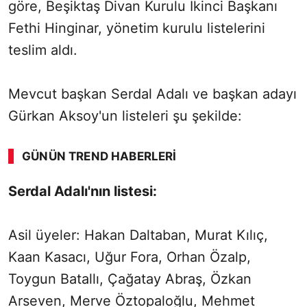
göre, Beşiktaş Divan Kurulu İkinci Başkanı
Fethi Hinginar, yönetim kurulu listelerini
teslim aldı.
Mevcut başkan Serdal Adalı ve başkan adayı
Gürkan Aksoy'un listeleri şu şekilde:
GÜNÜN TREND HABERLERI
Serdal Adalı'nın listesi:
Asil üyeler: Hakan Daltaban, Murat Kılıç,
Kaan Kasacı, Uğur Fora, Orhan Özalp,
Toygun Batallı, Çağatay Abraş, Özkan
Arseven, Merve Öztopaloğlu, Mehmet