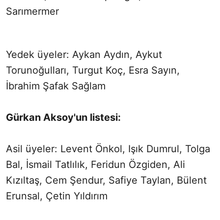
Sarımermer
Yedek üyeler: Aykan Aydın, Aykut
Torunoğulları, Turgut Koç, Esra Sayın,
İbrahim Şafak Sağlam
Gürkan Aksoy'un listesi:
Asil üyeler: Levent Önkol, Işık Dumrul, Tolga
Bal, İsmail Tatlılık, Feridun Özgiden, Ali
Kızıltaş, Cem Şendur, Safiye Taylan, Bülent
Erunsal, Çetin Yıldırım