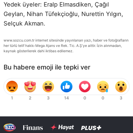
Yedek üyeler: Eralp Elmasdiken, Çağıl
Geylan, Nihan Tüfekçioğlu, Nurettin Yılgın,
Selçuk Akman.
www.sozcu.com.tr internet sitesinde yayınlanan yazı, haber ve fotoğrafların
her türlü telif hakkı Mega Ajans ve Rek. Tic. A.Ş'ye aittir. İzin alınmadan,
kaynak gösterilerek dahi iktibas edilemez.
Bu habere emoji ile tepki ver