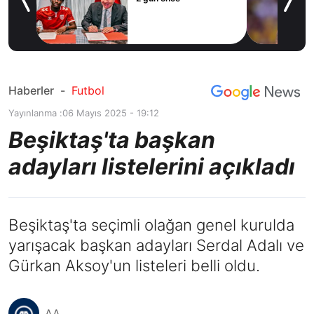
Haberler
-
Futbol
Yayınlanma :
06 Mayıs 2025 - 19:12
Beşiktaş'ta başkan
adayları listelerini açıkladı
Beşiktaş'ta seçimli olağan genel kurulda
yarışacak başkan adayları Serdal Adalı ve
Gürkan Aksoy'un listeleri belli oldu.
AA