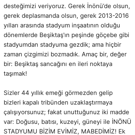
desteğimizi veriyoruz. Gerek İnönü’de olsun,
gerek deplasmanda olsun, gerek 2013-2016
yılları arasında stadyum inşaatının olduğu
dönemlerde Beşiktaş'ın peşinde göçebe gibi
stadyumdan stadyuma gezdik; ama hiçbir
zaman çizgimizi bozmadık. Amaç bir, değer
bir: Beşiktaş sancağını en ileri noktaya
taşımak!
Sizler 44 yıllık emeği görmezden gelip
bizleri kapalı tribünden uzaklaştırmaya
çalışıyorsunuz; fakat unuttuğunuz iki madde
var: Doğusu, batısı, kuzeyi, güneyi ile İNÖNÜ
STADYUMU BİZİM EVİMİZ, MABEDİMİZ! Ek