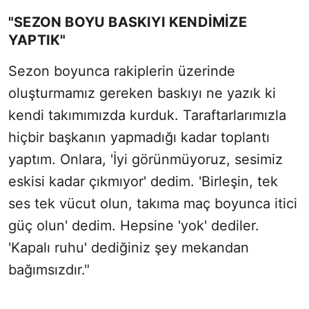
"SEZON BOYU BASKIYI KENDİMİZE
YAPTIK"
Sezon boyunca rakiplerin üzerinde
oluşturmamız gereken baskıyı ne yazık ki
kendi takımımızda kurduk. Taraftarlarımızla
hiçbir başkanın yapmadığı kadar toplantı
yaptım. Onlara, 'İyi görünmüyoruz, sesimiz
eskisi kadar çıkmıyor' dedim. 'Birleşin, tek
ses tek vücut olun, takıma maç boyunca itici
güç olun' dedim. Hepsine 'yok' dediler.
'Kapalı ruhu' dediğiniz şey mekandan
bağımsızdır."