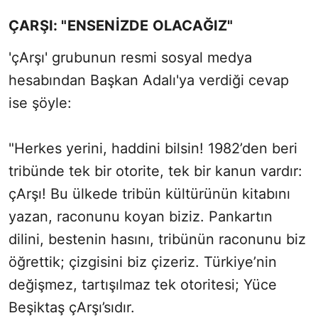
ÇARŞI: "ENSENİZDE OLACAĞIZ"
'çArşı' grubunun resmi sosyal medya
hesabından Başkan Adalı'ya verdiği cevap
ise şöyle:
"Herkes yerini, haddini bilsin! 1982’den beri
tribünde tek bir otorite, tek bir kanun vardır:
çArşı! Bu ülkede tribün kültürünün kitabını
yazan, raconunu koyan biziz. Pankartın
dilini, bestenin hasını, tribünün raconunu biz
öğrettik; çizgisini biz çizeriz. Türkiye’nin
değişmez, tartışılmaz tek otoritesi; Yüce
Beşiktaş çArşı’sıdır.