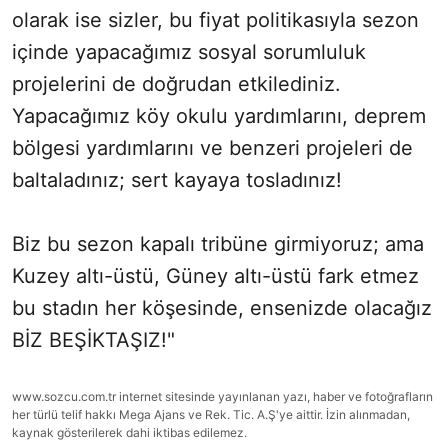
olarak ise sizler, bu fiyat politikasıyla sezon
içinde yapacağımız sosyal sorumluluk
projelerini de doğrudan etkilediniz.
Yapacağımız köy okulu yardımlarını, deprem
bölgesi yardımlarını ve benzeri projeleri de
baltaladınız; sert kayaya tosladınız!
Biz bu sezon kapalı tribüne girmiyoruz; ama
Kuzey altı-üstü, Güney altı-üstü fark etmez
bu stadın her köşesinde, ensenizde olacağız
BİZ BEŞİKTAŞIZ!"
www.sozcu.com.tr internet sitesinde yayınlanan yazı, haber ve fotoğrafların
her türlü telif hakkı Mega Ajans ve Rek. Tic. A.Ş'ye aittir. İzin alınmadan,
kaynak gösterilerek dahi iktibas edilemez.