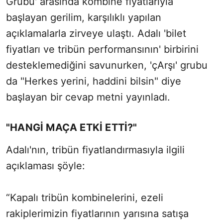
Grubu' arasında kombine fiyatlarıyla
başlayan gerilim, karşılıklı yapılan
açıklamalarla zirveye ulaştı. Adalı 'bilet
fiyatları ve tribün performansının' birbirini
desteklemediğini savunurken, 'çArşı' grubu
da "Herkes yerini, haddini bilsin" diye
başlayan bir cevap metni yayınladı.
"HANGİ MAÇA ETKİ ETTİ?"
Adalı'nın, tribün fiyatlandırmasıyla ilgili
açıklaması şöyle:
“Kapalı tribün kombinelerini, ezeli
rakiplerimizin fiyatlarının yarısına satışa