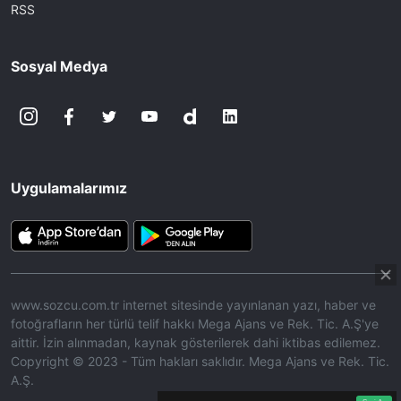
RSS
Sosyal Medya
Uygulamalarımız
www.sozcu.com.tr internet sitesinde yayınlanan yazı, haber ve
fotoğrafların her türlü telif hakkı Mega Ajans ve Rek. Tic. A.Ş'ye
aittir. İzin alınmadan, kaynak gösterilerek dahi iktibas edilemez.
Copyright © 2023 - Tüm hakları saklıdır. Mega Ajans ve Rek. Tic.
A.Ş.
360p
Loaded
:
Sesi
10.45%
Aç