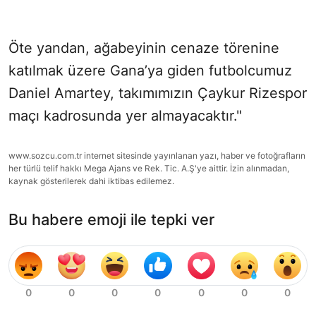
Öte yandan, ağabeyinin cenaze törenine
katılmak üzere Gana’ya giden futbolcumuz
Daniel Amartey, takımımızın Çaykur Rizespor
maçı kadrosunda yer almayacaktır."
www.sozcu.com.tr internet sitesinde yayınlanan yazı, haber ve fotoğrafların
her türlü telif hakkı Mega Ajans ve Rek. Tic. A.Ş'ye aittir. İzin alınmadan,
kaynak gösterilerek dahi iktibas edilemez.
Bu habere emoji ile tepki ver