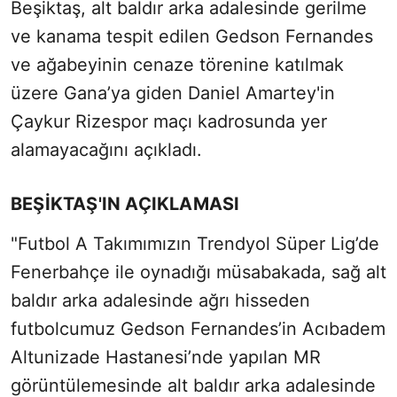
Beşiktaş, alt baldır arka adalesinde gerilme
ve kanama tespit edilen Gedson Fernandes
ve ağabeyinin cenaze törenine katılmak
üzere Gana’ya giden Daniel Amartey'in
Çaykur Rizespor maçı kadrosunda yer
alamayacağını açıkladı.
BEŞİKTAŞ'IN AÇIKLAMASI
"Futbol A Takımımızın Trendyol Süper Lig’de
Fenerbahçe ile oynadığı müsabakada, sağ alt
baldır arka adalesinde ağrı hisseden
futbolcumuz Gedson Fernandes’in Acıbadem
Altunizade Hastanesi’nde yapılan MR
görüntülemesinde alt baldır arka adalesinde