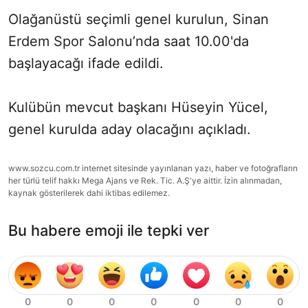
Olağanüstü seçimli genel kurulun, Sinan
Erdem Spor Salonu’nda saat 10.00'da
başlayacağı ifade edildi.
Kulübün mevcut başkanı Hüseyin Yücel,
genel kurulda aday olacağını açıkladı.
www.sozcu.com.tr internet sitesinde yayınlanan yazı, haber ve fotoğrafların
her türlü telif hakkı Mega Ajans ve Rek. Tic. A.Ş'ye aittir. İzin alınmadan,
kaynak gösterilerek dahi iktibas edilemez.
Bu habere emoji ile tepki ver