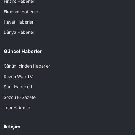
Finans Haberleri
Ekonomi Haberleri
Hayat Haberleri
Dünya Haberleri
Güncel Haberler
Günün İçinden Haberler
Sözcü Web TV
Spor Haberleri
Sözcü E-Gazete
Tüm Haberler
İletişim