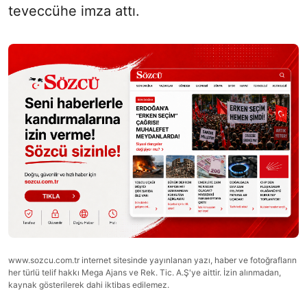
teveccühe imza attı.
www.sozcu.com.tr internet sitesinde yayınlanan yazı, haber ve fotoğrafların
her türlü telif hakkı Mega Ajans ve Rek. Tic. A.Ş'ye aittir. İzin alınmadan,
kaynak gösterilerek dahi iktibas edilemez.