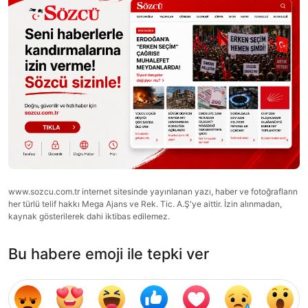
www.sozcu.com.tr internet sitesinde yayınlanan yazı, haber ve fotoğrafların
her türlü telif hakkı Mega Ajans ve Rek. Tic. A.Ş'ye aittir. İzin alınmadan,
kaynak gösterilerek dahi iktibas edilemez.
Bu habere emoji ile tepki ver