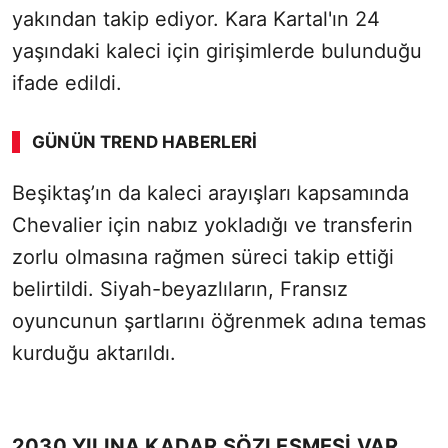
yakından takip ediyor. Kara Kartal'ın 24
yaşındaki kaleci için girişimlerde bulunduğu
ifade edildi.
GÜNÜN TREND HABERLERI
Beşiktaş’ın da kaleci arayışları kapsamında
Chevalier için nabız yokladığı ve transferin
zorlu olmasına rağmen süreci takip ettiği
belirtildi. Siyah-beyazlıların, Fransız
oyuncunun şartlarını öğrenmek adına temas
kurduğu aktarıldı.
2030 YILINA KADAR SÖZLEŞMESİ VAR