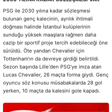
PSG ile 2030 yılına kadar sözleşmesi
bulunan genç kalecinin, ayrılık ihtimali
doğması halinde İstanbul kulüplerinin
sunduğu yüksek maaşlara rağmen daha
cazip bir sportif proje tercih edebileceği öne
sürüldü. Öte yandan Chevalier için
Tottenham'ın da devreye girdiği belirtildi.
Sezon başında Lille'den PSG'ye imza atan
Lucas Chevalier, 26 maçta forma giydi. Genç
oyuncu söz konusu müsabakalarda 28 gol
yerken, 10 maçta da kalesini gole kapadı.